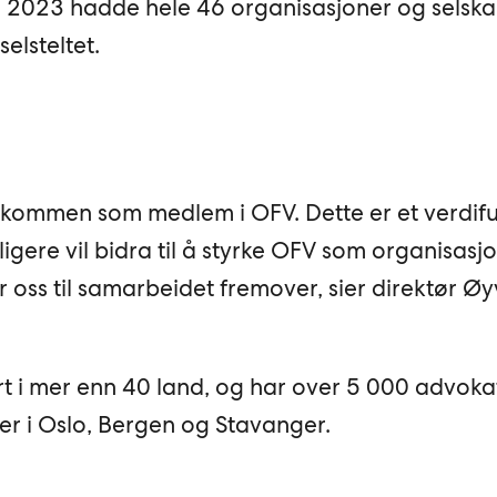
 I 2023 hadde hele 46 organisasjoner og selska
elsteltet.
lkommen som medlem i OFV. Dette er et verdiful
rligere vil bidra til å styrke OFV som organisasj
er oss til samarbeidet fremover, sier direktør Ø
 i mer enn 40 land, og har over 5 000 advokat
er i Oslo, Bergen og Stavanger.