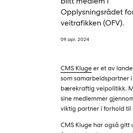
blitt medlem i
Opplysningsrådet fo
veitrafikken (OFV).
09.apr. 2024
CMS Kluge
er et av lande
som samarbeidspartner i
bærekraftig veipolitikk.
sine medlemmer gjennom 
viktig partner i forhold t
CMS Kluge har også gitt ut