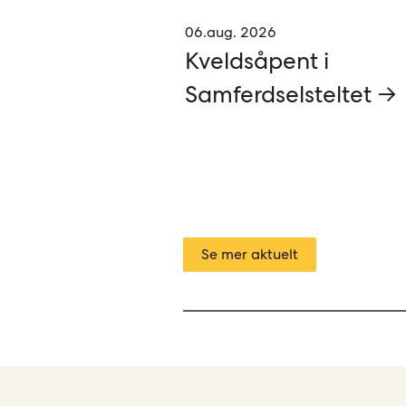
06.aug. 2026
Kveldsåpent i
Samferdselsteltet →
Se mer aktuelt