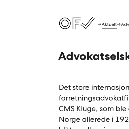
Aktuelt
→
→
Advokatselsk
Det store internasjo
forretningsadvokatf
CMS Kluge, som ble e
Norge allerede i 192