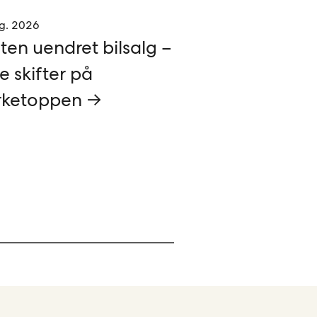
g. 2026
ten uendret bilsalg –
e skifter på
ketoppen →