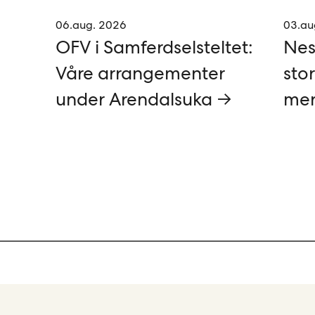
06.aug. 2026
03.au
OFV i Samferdselsteltet:
Nes
Våre arrangementer
stor
under Arendalsuka →
mer