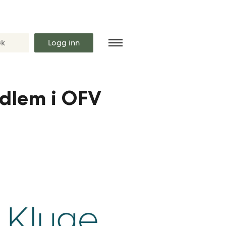
Logg inn
dlem i OFV