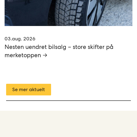
03.aug. 2026
Nesten uendret bilsalg – store skifter på
merketoppen →
Se mer aktuelt