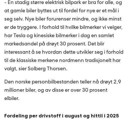
- En stadig større elektrisk bilpark er bra for alle, og
at gamle biler byttes ut til fordel for nye er et mål i
seg selv. Nye biler forurenser mindre, og ikke minst
er de tryggere. I forhold til hvilke bilmerker vi velger,
har Tesla og kinesiske bilmerker i dag en samlet
markedsandel på drøyt 30 prosent. Det blir
interessant å se hvordan dette utvikler seg i forhold
til de klassiske merkene nordmenn tradisjonelt har
valgt, sier Solberg Thorsen.
Den norske personbilbestanden teller nå drøyt 2,9
millioner biler, og av disse er over 30 prosent
elbiler.
Fordeling per drivstoff i august og hittil i 2025