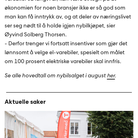
økonomien for noen bransjer ikke er så god som
man kan få inntrykk av, og at deler av næringslivet
ser seg nødt til å holde igjen nybilkjøpet, sier
Øyvind Solberg Thorsen.
- Derfor trenger vi fortsatt insentiver som gjør det
lønnsomt å velge el-varebiler, spesielt om målet
om 100 prosent elektriske varebiler skal innfris.
Se alle hovedtall om nybilsalget i august
her
.
Aktuelle saker