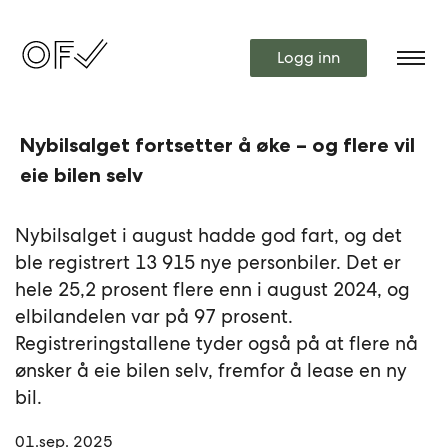
Logg inn
Nybilsalget fortsetter å øke – og flere vil
eie bilen selv
Nybilsalget i august hadde god fart, og det
ble registrert 13 915 nye personbiler. Det er
hele 25,2 prosent flere enn i august 2024, og
elbilandelen var på 97 prosent.
Registreringstallene tyder også på at flere nå
ønsker å eie bilen selv, fremfor å lease en ny
bil.
01.sep. 2025