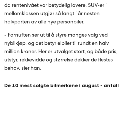
da rentenivået var betydelig lavere. SUV-er i
mellomklassen utgjør så langt i år nesten
halvparten av alle nye personbiler.
- Fornuften ser ut til å styre manges valg ved
nybilkjøp, og det betyr elbiler til rundt en halv
million kroner. Her er utvalget stort, og både pris,
utstyr, rekkevidde og størrelse dekker de flestes
behov, sier han.
De 10 mest solgte bilmerkene i august - antall