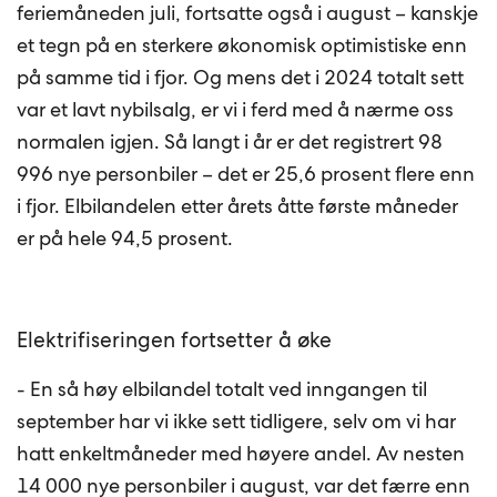
feriemåneden juli, fortsatte også i august – kanskje
et tegn på en sterkere økonomisk optimistiske enn
på samme tid i fjor. Og mens det i 2024 totalt sett
var et lavt nybilsalg, er vi i ferd med å nærme oss
normalen igjen. Så langt i år er det registrert 98
996 nye personbiler – det er 25,6 prosent flere enn
i fjor. Elbilandelen etter årets åtte første måneder
er på hele 94,5 prosent.
Elektrifiseringen fortsetter å øke
- En så høy elbilandel totalt ved inngangen til
september har vi ikke sett tidligere, selv om vi har
hatt enkeltmåneder med høyere andel. Av nesten
14 000 nye personbiler i august, var det færre enn