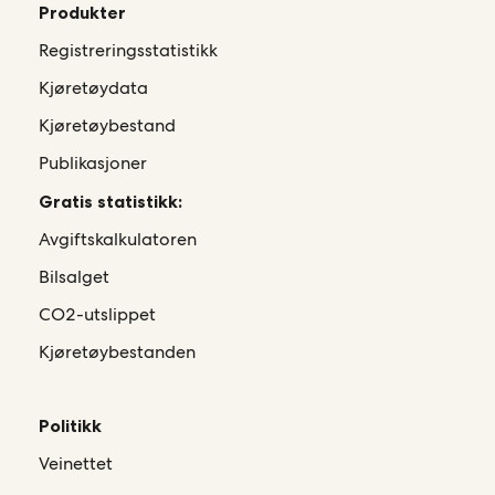
Produkter
Registreringsstatistikk
Kjøretøydata
Kjøretøybestand
Publikasjoner
Gratis statistikk:
Avgiftskalkulatoren
Bilsalget
CO2-utslippet
Kjøretøybestanden
Politikk
Veinettet