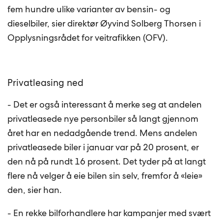
fem hundre ulike varianter av bensin- og
dieselbiler, sier direktør Øyvind Solberg Thorsen i
Opplysningsrådet for veitrafikken (OFV).
Privatleasing ned
- Det er også interessant å merke seg at andelen
privatleasede nye personbiler så langt gjennom
året har en nedadgående trend. Mens andelen
privatleasede biler i januar var på 20 prosent, er
den nå på rundt 16 prosent. Det tyder på at langt
flere nå velger å eie bilen sin selv, fremfor å «leie»
den, sier han.
- En rekke bilforhandlere har kampanjer med svært