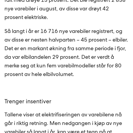
nye varebiler i august, av disse var drøyt 42
prosent elektriske.
Så langt i år er 16 716 nye varebiler registrert, og
av disse er nesten halvparten – 45 prosent – elbiler.
Det er en markant økning fra samme periode i fjor,
da var elbilandelen 29 prosent. Det er verdt å
merke seg at kun fem varebilmodeller står for 80
prosent av hele elbilvolumet.
Trenger insentiver
Tallene viser at elektrifiseringen av varebilene nå
går i riktig retning. Men nedgangen i kjøp av nye
varebiler så langt i år, kan være et tegn på at