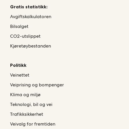
Gratis statistikk:
Avgiftskalkulatoren
Bilsalget
CO2-utslippet
Kjøretøybestanden
Politikk
Veinettet
Veiprising og bompenger
Klima og miljø
Teknologi, bil og vei
Trafikksikkerhet
Veivalg for fremtiden