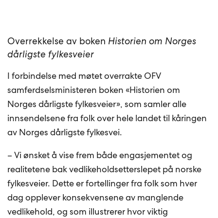
Overrekkelse av boken
Historien om Norges
dårligste fylkesveier
I forbindelse med møtet overrakte OFV
samferdselsministeren boken «Historien om
Norges dårligste fylkesveier», som samler alle
innsendelsene fra folk over hele landet til kåringen
av Norges dårligste fylkesvei.
– Vi ønsket å vise frem både engasjementet og
realitetene bak vedlikeholdsetterslepet på norske
fylkesveier. Dette er fortellinger fra folk som hver
dag opplever konsekvensene av manglende
vedlikehold, og som illustrerer hvor viktig