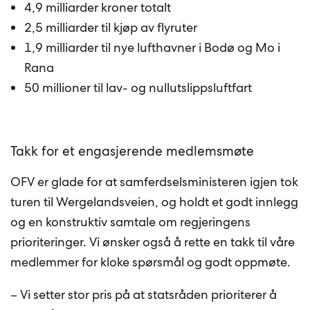
4,9 milliarder kroner totalt
2,5 milliarder til kjøp av flyruter
1,9 milliarder til nye lufthavner i Bodø og Mo i
Rana
50 millioner til lav- og nullutslippsluftfart
Takk for et engasjerende medlemsmøte
OFV er glade for at samferdselsministeren igjen tok
turen til Wergelandsveien, og holdt et godt innlegg
og en konstruktiv samtale om regjeringens
prioriteringer. Vi ønsker også å rette en takk til våre
medlemmer for kloke spørsmål og godt oppmøte.
– Vi setter stor pris på at statsråden prioriterer å