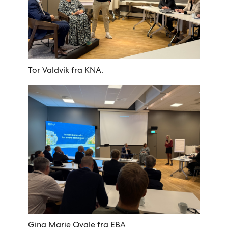
Tor Valdvik fra KNA.
Gina Marie Qvale fra EBA