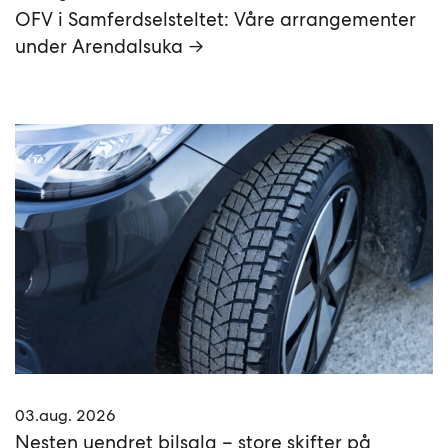
OFV i Samferdselsteltet: Våre arrangementer
under Arendalsuka →
03.aug. 2026
Nesten uendret bilsalg – store skifter på