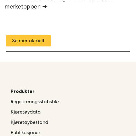
merketoppen →
Se mer aktuelt
Produkter
Registreringsstatistikk
Kjøretøydata
Kjøretøybestand
Publikasjoner