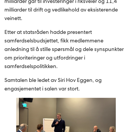
milliarder går til investeringer i riksveier og 11,4
milliarder til drift og vedlikehold av eksisterende
veinett.
Etter at statsråden hadde presentert
samferdselsbudsjettet, fikk medlemmene
anledning til å stille spørsmål og dele synspunkter
om prioriteringer og utfordringer i
samferdselspolitikken.
Samtalen ble ledet av Siri Hov Eggen, og
engasjementet i salen var stort.