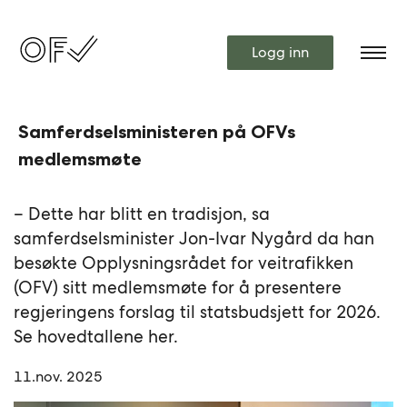
Logg inn
Samferdselsministeren på OFVs
medlemsmøte
– Dette har blitt en tradisjon, sa
samferdselsminister Jon-Ivar Nygård da han
besøkte Opplysningsrådet for veitrafikken
(OFV) sitt medlemsmøte for å presentere
regjeringens forslag til statsbudsjett for 2026.
Se hovedtallene her.
11.nov. 2025