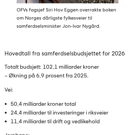
OFVs fagsjef Siri Hov Eggen overrakte boken
om Norges dårligste fylkesveier til
samferdselsminister Jon-Ivar Nygård.
Hovedtall fra samferdselsbudsjettet for 2026
Totalt budsjett: 102,1 milliarder kroner
– Økning på 6,9 prosent fra 2025.
Vei:
50,4 milliarder kroner total
24,4 milliarder til investeringer i riksveier
11,4 milliarder til drift og vedlikehold