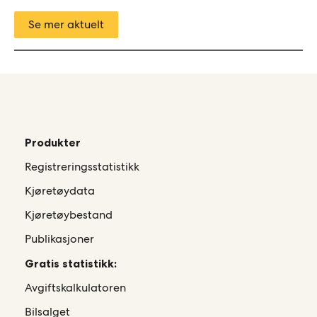
Se mer aktuelt
Produkter
Registreringsstatistikk
Kjøretøydata
Kjøretøybestand
Publikasjoner
Gratis statistikk:
Avgiftskalkulatoren
Bilsalget