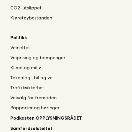
CO2-utslippet
Kjøretøybestanden
Politikk
Veinettet
Veiprising og bompenger
Klima og miljø
Teknologi, bil og vei
Trafikksikkerhet
Veivalg for fremtiden
Rapporter og høringer
Podkasten OPPLYSNINGSRÅDET
Samferdselsteltet