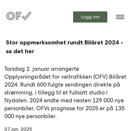
Logg inn
Stor oppmerksomhet rundt Bilåret 2024 -
se det her
Torsdag 2. januar arrangerte
Opplysningsrådet for veitrafikken (OFV) Bilåret
2024. Rundt 600 fulgte sendingen direkte på
strømming, i tillegg til et fullsatt studio i
Nydalen. 2024 endte med nesten 129 000 nye
personbiler. OFVs prognose for 2025 er på 135
000 nye personbiler.
07.jan. 2025