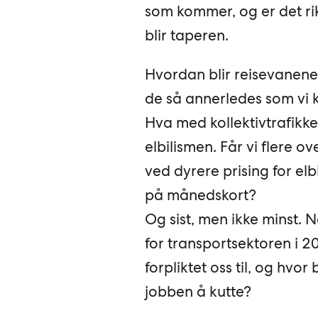
som kommer, og er det rik
blir taperen.
Hvordan blir reisevanene 
de så annerledes som vi k
Hva med kollektivtrafikke
elbilismen. Får vi flere ov
ved dyrere prising for elbi
på månedskort?
Og sist, men ikke minst. 
for transportsektoren i 20
forpliktet oss til, og hvor 
jobben å kutte?