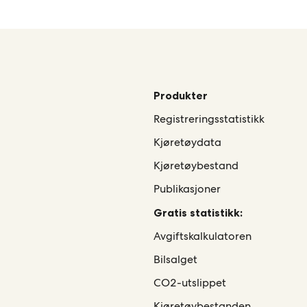
Produkter
Registreringsstatistikk
Kjøretøydata
Kjøretøybestand
Publikasjoner
Gratis statistikk:
Avgiftskalkulatoren
Bilsalget
CO2-utslippet
Kjøretøybestanden