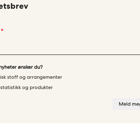
etsbrev
 nyheter ønsker du?
tisk stoff og arrangementer
, statistikk og produkter
Meld me