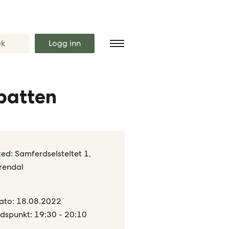
Logg inn
batten
ted: Samferdselsteltet 1,
rendal
ato: 18.08.2022
idspunkt: 19:30 - 20:10