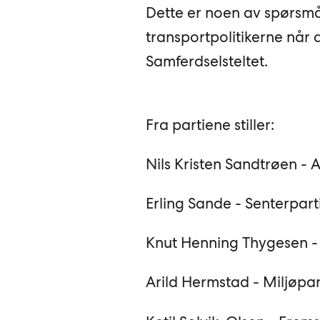
Dette er noen av spørsmål
transportpolitikerne når d
Samferdselsteltet.
Fra partiene stiller:
Nils Kristen Sandtrøen - 
Erling Sande - Senterpart
Knut Henning Thygesen -
Arild Hermstad - Miljøpa