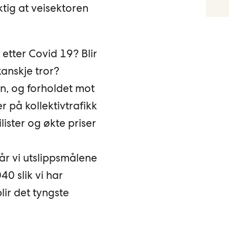
tig at veisektoren
etter Covid 19? Blir
anskje tror?
n, og forholdet mot
er på kollektivtrafikk
lister og økte priser
Når vi utslippsmålene
40 slik vi har
blir det tyngste