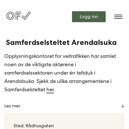
Logg inn
Samferdselsteltet Arendalsuka
Opplysningskontoret for veitrafikken har samlet
noen av de viktigste aktørene i
samferdselssektoren under én teltduk i
Arendalsuka. Sjekk de ulike arrangementene i
Samferdselsteltet
her
.
Les mer
Sted: Rådhusgaten