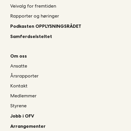
Veivalg for fremtiden
Rapporter og høringer
Podkasten OPPLYSNINGSRÅDET
Samferdselsteltet
Om oss
Ansatte
Årsrapporter
Kontakt
Medlemmer
Styrene
Jobb i OFV
Arrangementer