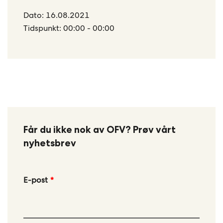
Dato: 16.08.2021
Tidspunkt: 00:00 - 00:00
Får du ikke nok av OFV? Prøv vårt
nyhetsbrev
Leave
E-post
this
field
blank