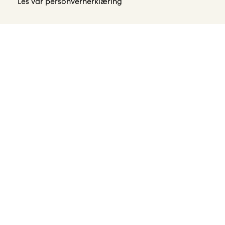
Les vår
personvernerklæring