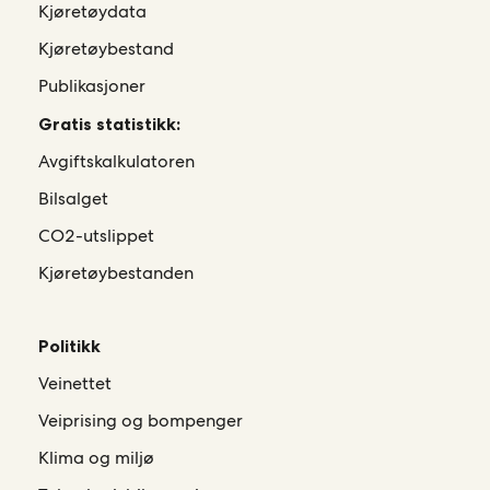
Kjøretøydata
Kjøretøybestand
Publikasjoner
Gratis statistikk:
Avgiftskalkulatoren
Bilsalget
CO2-utslippet
Kjøretøybestanden
Politikk
Veinettet
Veiprising og bompenger
Klima og miljø