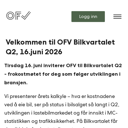
Logg inn
Velkommen til OFV Bilkvartalet
Q2, 16.juni 2026
Tirsdag 16. juni inviterer OFV til Bilkvartalet Q2
- frokostmøtet for deg som følger utviklingen i
bransjen.
Vi presenterer årets kalkyle – hva er kostnadene
ved å eie bil, ser på status i bilsalget så langt i Q2,
utviklingen i lastebilmarkedet og får innsikt i MC-
statistikken og trafikksikkerhet. På Bilkvartalet får