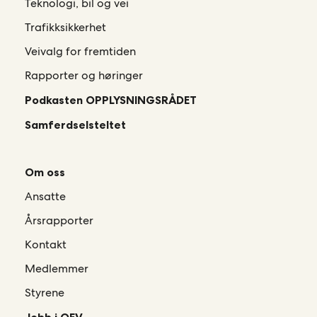
Teknologi, bil og vei
Trafikksikkerhet
Veivalg for fremtiden
Rapporter og høringer
Podkasten OPPLYSNINGSRÅDET
Samferdselsteltet
Om oss
Ansatte
Årsrapporter
Kontakt
Medlemmer
Styrene