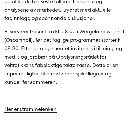
du alltid de ferskeste tallene, trendene og
analysene av markedet, krydret med aktuelle
faginnlegg og spennende diskusjoner.
Vi serverer frokost fra kl. 08.00 i Wergelandsveien 1
(Oscarshall), før det faglige programmet starter kl.
08.30. Etter arrangementet inviterer vi til mingling
med is og jordbær på Opplysningsrådet for
veitrafikkens fabelaktige takterrasse. Dette er en
super mulighet til å møte bransjekollegaer og
kunder før sommeren.
Her er strømmelenken