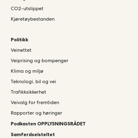
CO2-utslippet
Kjøretøybestanden
Politikk
Veinettet
Veiprising og bompenger
Klima og miljø
Teknologi, bil og vei
Trafikksikkerhet
Veivalg for fremtiden
Rapporter og høringer
Podkasten OPPLYSNINGSRÅDET
Samferdselsteltet