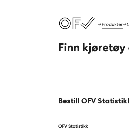
Produkter
→
→
Finn kjøretøy
Bestill OFV Statistik
Leave
OFV Statistikk