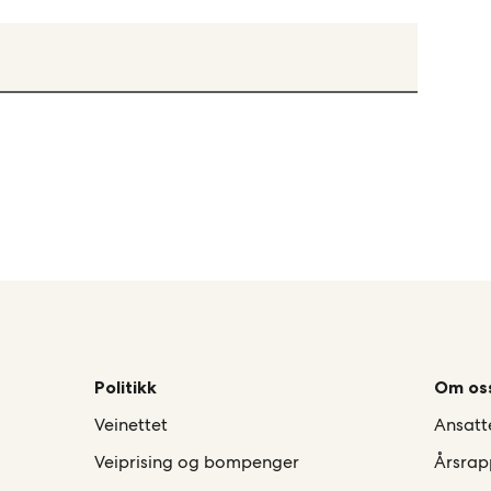
Politikk
Om os
Veinettet
Ansatt
Veiprising og bompenger
Årsrap