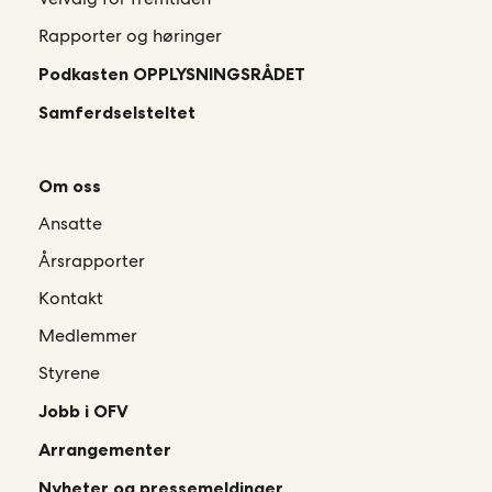
Rapporter og høringer
Podkasten OPPLYSNINGSRÅDET
Samferdselsteltet
Om oss
Ansatte
Årsrapporter
Kontakt
Medlemmer
Styrene
Jobb i OFV
Arrangementer
Nyheter og pressemeldinger