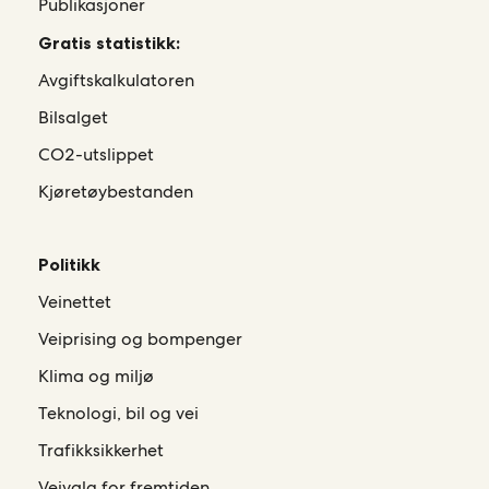
Publikasjoner
Gratis statistikk:
Avgiftskalkulatoren
Bilsalget
CO2-utslippet
Kjøretøybestanden
Politikk
Veinettet
Veiprising og bompenger
Klima og miljø
Teknologi, bil og vei
Trafikksikkerhet
Veivalg for fremtiden