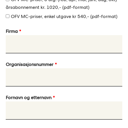
blank
årsabonnement kr. 1020,- (pdf-format)
OFV MC-priser, enkel utgave kr 540,- (pdf-format)
Firma
Organisasjonsnummer
Fornavn og etternavn