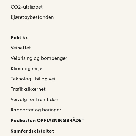
CO2-utslippet
Kjøretøybestanden
Politikk
Veinettet
Veiprising og bompenger
Klima og miljø
Teknologi, bil og vei
Trafikksikkerhet
Veivalg for fremtiden
Rapporter og høringer
Podkasten OPPLYSNINGSRÅDET
Samferdselsteltet