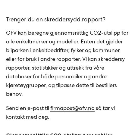
Trenger du en skreddersydd rapport?
OFV kan beregne gjennomsnittlig CO2-utslipp for
alle enkeltmerker og modeller. Enten det gjelder
bilparken i enkeltbedrifter, fylker og kommuner,
eller for bruk i andre rapporter. Vi kan skreddersy
rapporter, statistikker og uttrekk fra våre
databaser for både personbiler og andre
kjøretøygrupper, og tilpasse dette til bestillers
behov.
Send en e-post til
firmapost@ofv.no
så tar vi
kontakt med deg.