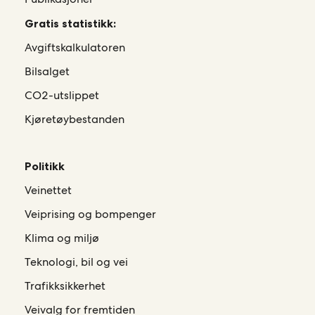
Gratis statistikk:
Avgiftskalkulatoren
Bilsalget
CO2-utslippet
Kjøretøybestanden
Politikk
Veinettet
Veiprising og bompenger
Klima og miljø
Teknologi, bil og vei
Trafikksikkerhet
Veivalg for fremtiden