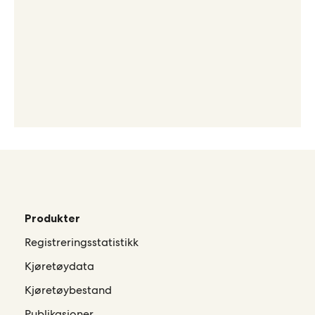
Produkter
Registreringsstatistikk
Kjøretøydata
Kjøretøybestand
Publikasjoner