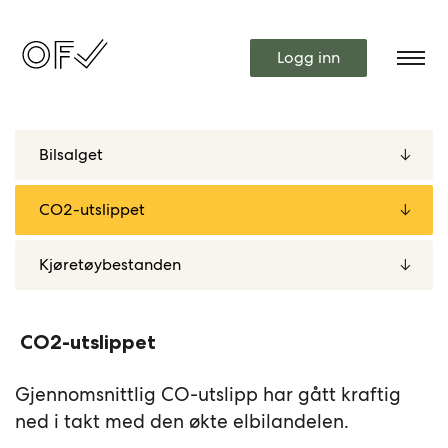
Logg inn
CO2-utslippet
Gjennomsnittlig CO-utslipp har gått kraftig
ned i takt med den økte elbilandelen.