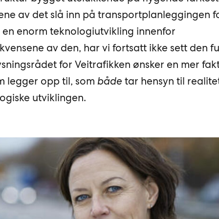
ne av det slå inn på transportplanleggingen f
 en enorm teknologiutvikling innenfor
vensene av den, har vi fortsatt ikke sett den fu
sningsrådet for Veitrafikken ønsker en mer fak
 legger opp til, som
både
tar hensyn til realit
giske utviklingen.