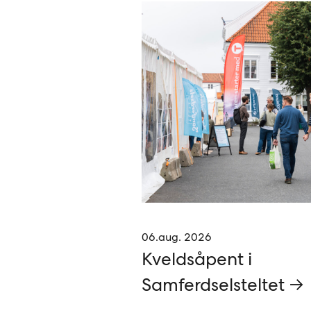
06.aug. 2026
Kveldsåpent i
Samferdselsteltet →