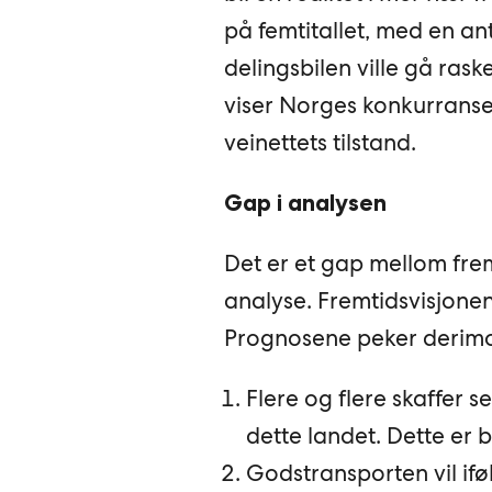
på femtitallet, med en an
delingsbilen ville gå ras
viser Norges konkurranse
veinettets tilstand.
Gap i analysen
Det er et gap mellom fre
analyse. Fremtidsvisjonen
Prognosene peker derimot
Flere og flere skaffer se
dette landet. Dette er 
Godstransporten vil ifø