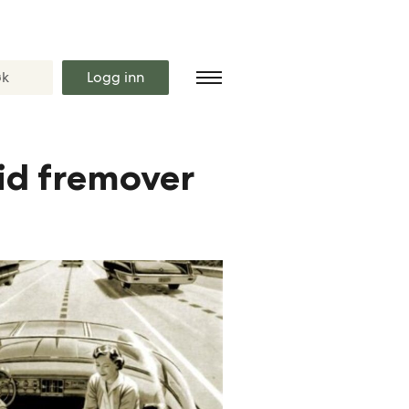
Logg inn
tid fremover