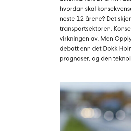
hvordan skal konsekvense
neste 12 årene? Det skjer
transportsektoren. Konsek
virkningen av. Men Opply
debatt enn det Dokk Holm
prognoser, og den teknolo