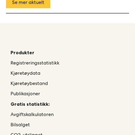
Se mer aktuelt
Produkter
Registreringsstatistikk
Kjøretøydata
Kjøretøybestand
Publikasjoner
Gratis statistikk:
Avgiftskalkulatoren
Bilsalget
CO2-utslippet