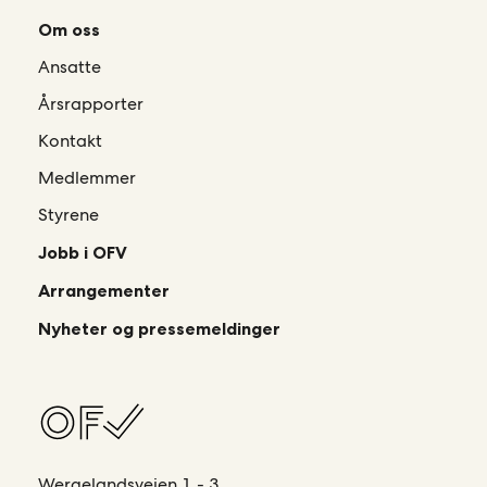
Om oss
Ansatte
Årsrapporter
Kontakt
Medlemmer
Styrene
Jobb i OFV
Arrangementer
Nyheter og pressemeldinger
Wergelandsveien 1 - 3