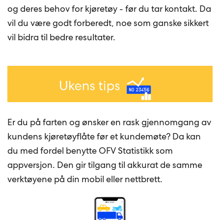
og deres behov for kjøretøy - før du tar kontakt. Da
vil du være godt forberedt, noe som ganske sikkert
vil bidra til bedre resultater.
Er du på farten og ønsker en rask gjennomgang av
kundens kjøretøyflåte før et kundemøte? Da kan
du med fordel benytte OFV Statistikk som
appversjon. Den gir tilgang til akkurat de samme
verktøyene på din mobil eller nettbrett.