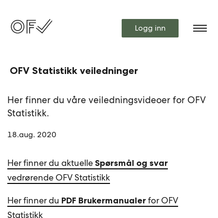
Logg inn
OFV Statistikk veiledninger
Her finner du våre veiledningsvideoer for OFV
Statistikk.
18.aug. 2020
Her finner du aktuelle
S
pørsmål og svar
vedrørende OFV Statistikk
Her finner du
for OFV
PDF Brukermanualer
Statistikk