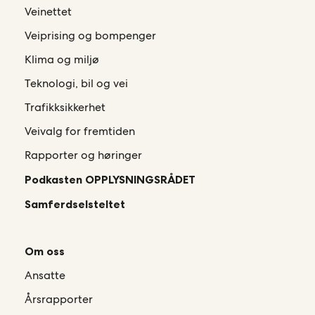
Veinettet
Veiprising og bompenger
Klima og miljø
Teknologi, bil og vei
Trafikksikkerhet
Veivalg for fremtiden
Rapporter og høringer
Podkasten OPPLYSNINGSRÅDET
Samferdselsteltet
Om oss
Ansatte
Årsrapporter