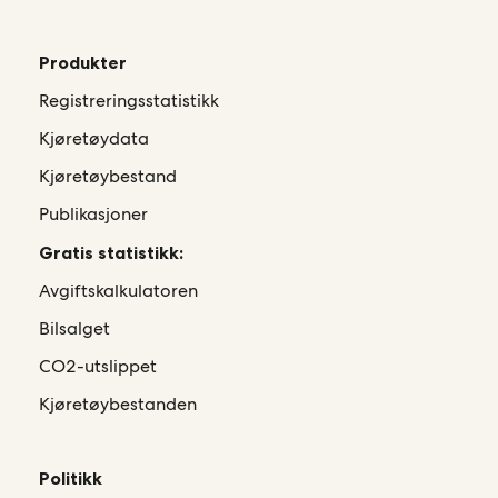
Produkter
Registreringsstatistikk
Kjøretøydata
Kjøretøybestand
Publikasjoner
Gratis statistikk:
Avgiftskalkulatoren
Bilsalget
CO2-utslippet
Kjøretøybestanden
Politikk