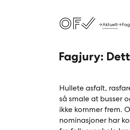
Aktuelt
→
→
Fagjury: Dett
Hullete asfalt, rasfar
så smale at busser 
ikke kommer frem. 
nominasjoner har k