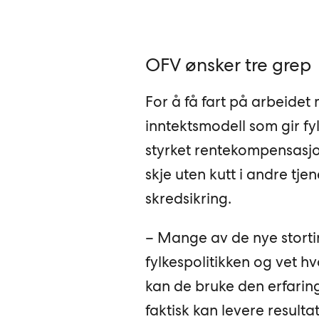
OFV ønsker tre grep
For å få fart på arbeidet 
inntektsmodell som gir fyl
styrket rentekompensasj
skje uten kutt i andre tje
skredsikring.
– Mange av de nye storti
fylkespolitikken og vet h
kan de bruke den erfaring
faktisk kan levere result