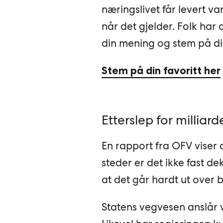
næringslivet får levert v
når det gjelder. Folk har 
din mening og stem på din
Stem på din favoritt her
Etterslep for milliard
En rapport fra OFV viser a
steder er det ikke fast de
at det går hardt ut over
Statens vegvesen anslår v