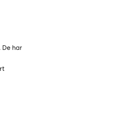
. De har
rt