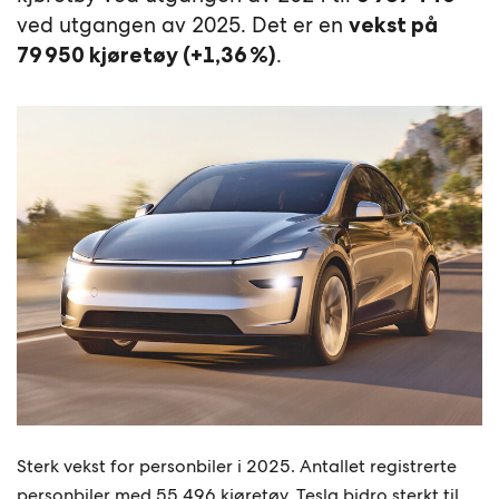
ved utgangen av 2025. Det er en
vekst på
.
79 950 kjøretøy (+1,36 %)
Sterk vekst for personbiler i 2025. Antallet registrerte
personbiler med 55 496 kjøretøy. Tesla bidro sterkt til