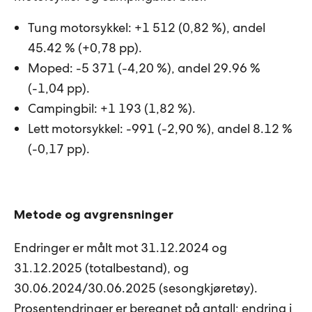
Tung motorsykkel: +1 512 (0,82 %), andel
45.42 % (+0,78 pp).
Moped: -5 371 (-4,20 %), andel 29.96 %
(-1,04 pp).
Campingbil: +1 193 (1,82 %).
Lett motorsykkel: -991 (-2,90 %), andel 8.12 %
(-0,17 pp).
Metode og avgrensninger
Endringer er målt mot 31.12.2024 og
31.12.2025 (totalbestand), og
30.06.2024/30.06.2025 (sesongkjøretøy).
Prosentendringer er beregnet på antall; endring i