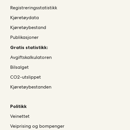
Registreringsstatistikk
Kjøretøydata
Kjøretøybestand
Publikasjoner
Gratis statistikk:
Avgiftskalkulatoren
Bilsalget
CO2-utslippet
Kjøretøybestanden
Politikk
Veinettet
Veiprising og bompenger