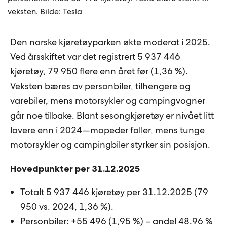
veksten. Bilde: Tesla
Den norske kjøretøyparken økte moderat i 2025.
Ved årsskiftet var det registrert 5 937 446
kjøretøy, 79 950 flere enn året før (1,36 %).
Veksten bæres av personbiler, tilhengere og
varebiler, mens motorsykler og campingvogner
går noe tilbake. Blant sesongkjøretøy er nivået litt
lavere enn i 2024—mopeder faller, mens tunge
motorsykler og campingbiler styrker sin posisjon.
Hovedpunkter per 31.12.2025
Totalt 5 937 446 kjøretøy per 31.12.2025 (79
950 vs. 2024, 1,36 %).
Personbiler: +55 496 (1,95 %) – andel 48.96 %