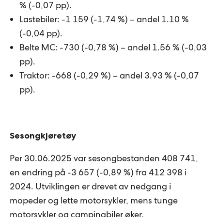
% (-0,07 pp).
Lastebiler: -1 159 (-1,74 %) – andel 1.10 %
(-0,04 pp).
Belte MC: -730 (-0,78 %) – andel 1.56 % (-0,03
pp).
Traktor: -668 (-0,29 %) – andel 3.93 % (-0,07
pp).
Sesongkjøretøy
Per 30.06.2025 var sesongbestanden 408 741,
en endring på -3 657 (-0,89 %) fra 412 398 i
2024. Utviklingen er drevet av nedgang i
mopeder og lette motorsykler, mens tunge
motorsykler og campingbiler øker.