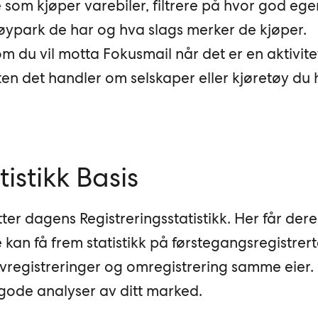
som kjøper varebiler, filtrere på hvor god ege
tøypark de har og hva slags merker de kjøper.
m du vil motta Fokusmail når det er en aktivite
ten det handler om selskaper eller kjøretøy du h
istikk Basis
tter dagens Registreringsstatistikk. Her får dere
kan få frem statistikk på førstegangsregistrert
 avregistreringer og omregistrering samme eier.
 gode analyser av ditt marked.