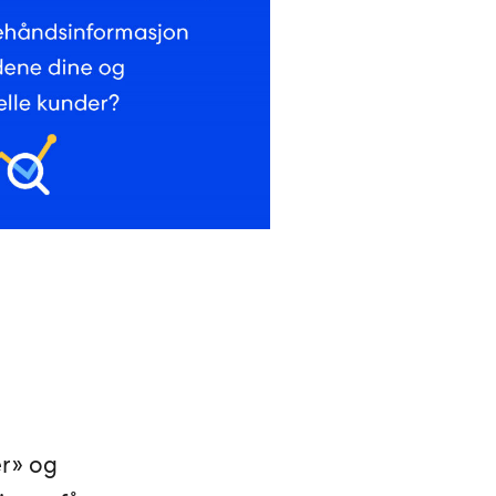
er» og