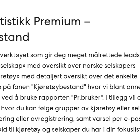
tistikk Premium –
stand
 verktøyet som gir deg meget målrettede leads
nn selskap» med oversikt over norske selskapers
retøy» med detaljert oversikt over det enkelte
se på fanen "Kjøretøybestand" hvor vi blant anne
ed å bruke rapporten "Pr.bruker". I tillegg vil 
 hvor du kan følge grupper av kjøretøy eller sel
rering eller avregistrering, samt varsel per e-p
ld til kjøretøy og selskaper du har i din fokuslis