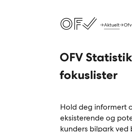
Aktuelt
→
→
OFV Statisti
fokuslister
Hold deg informert 
eksisterende og pote
kunders bilpark ved 