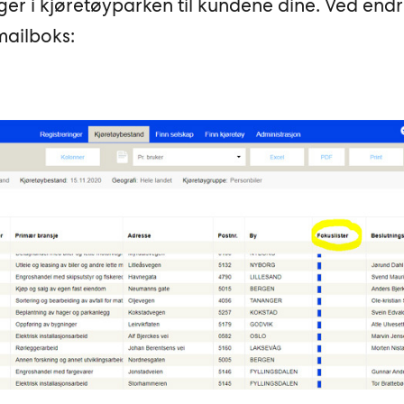
ger i kjøretøyparken til kundene dine. Ved endr
 mailboks: