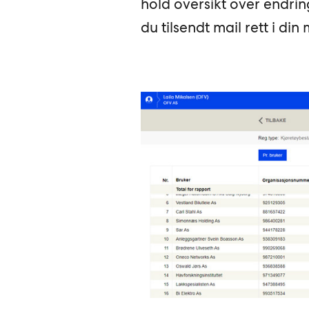
hold oversikt over endrin
du tilsendt mail rett i din