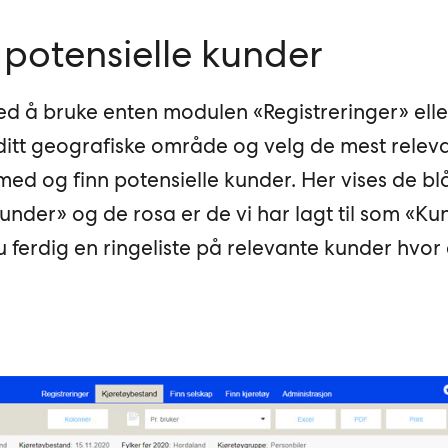
r potensielle kunder
ed å bruke enten modulen «Registreringer» elle
ditt geografiske område og velg de mest relev
ed og finn potensielle kunder. Her vises de bl
nder» og de rosa er de vi har lagt til som «Ku
 ferdig en ringeliste på relevante kunder hvor