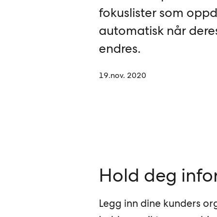
fokuslister som opp
automatisk når deres
endres.
19.nov. 2020
Hold deg inf
Legg inn dine kunders or