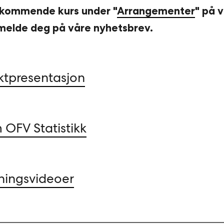
 kommende kurs under "
Arrangementer
" på 
melde deg på våre nyhetsbrev.
ktpresentasjon
 OFV Statistikk
dningsvideoer