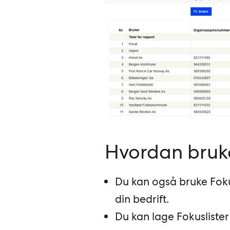
Hvordan bruke
Du kan også bruke Fokus
din bedrift.
Du kan lage Fokuslister