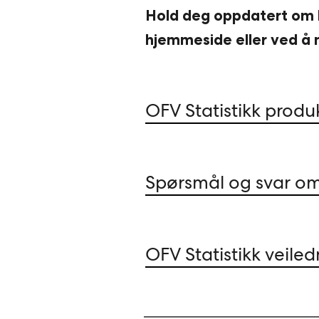
Hold deg oppdatert om
hjemmeside eller ved å 
OFV Statistikk produ
Spørsmål og svar om
OFV Statistikk veile