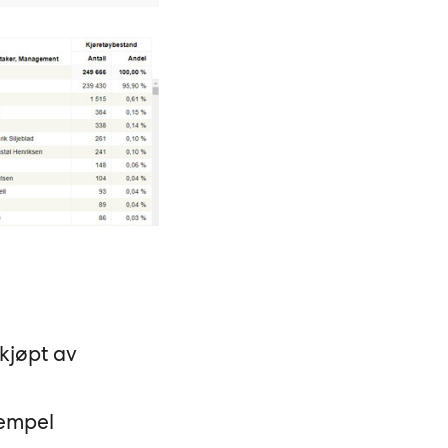
 kjøpt av
sempel