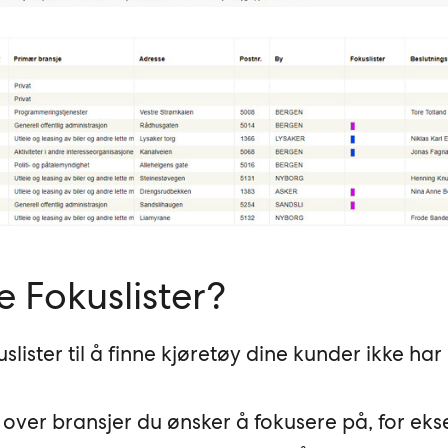
 Fokuslister?
lister til å finne kjøretøy dine kunder ikke har
 over bransjer du ønsker å fokusere på, for ek