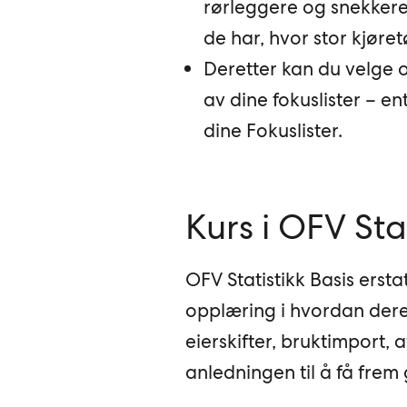
rørleggere og snekkere 
de har, hvor stor kjøre
Deretter kan du velge o
av dine fokuslister – en
dine Fokuslister.
Kurs i OFV Stat
OFV Statistikk Basis ersta
opplæring i hvordan dere 
eierskifter, bruktimport,
anledningen til å få frem