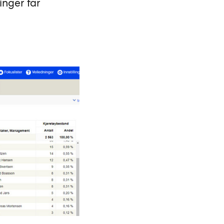
inger får