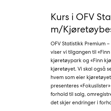
Kurs i OFV Sta
m/Kjøretøybe
OFV Statistikk Premium –
viser vi tilgangen til «Fi
kjøretøypark og «Finn kjø
kjøretøyet. Vi skal også 
hvem som eier kjøretøyet v
presenteres «Fokuslister»
forhold til salg, omregist
det skjer endringer i forho