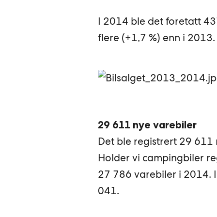
I 2014 ble det foretatt 43
flere (+1,7 %) enn i 2013.
29 611 nye varebiler
Det ble registrert 29 611 
Holder vi campingbiler re
27 786 varebiler i 2014. 
041.