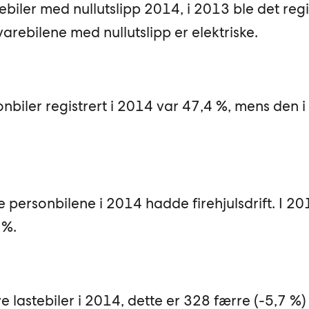
ebiler med nullutslipp 2014, i 2013 ble det reg
 varebilene med nullutslipp er elektriske.
biler registrert i 2014 var 47,4 %, mens den 
e personbilene i 2014 hadde firehjulsdrift. I 20
 %.
e lastebiler i 2014, dette er 328 færre (-5,7 %)