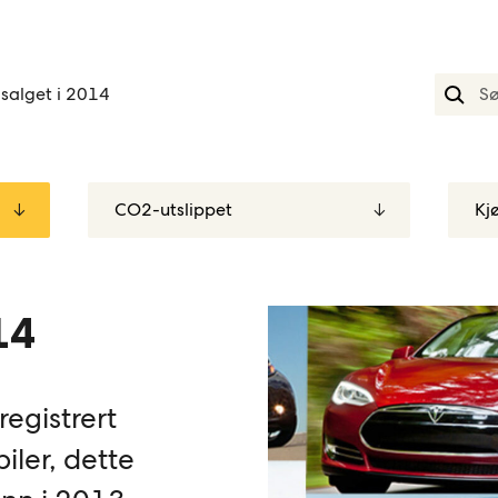
lsalget i 2014
14
registrert
ler, dette