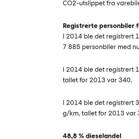
CO2-utslippet fra varebil
Registrerte personbiler 
I 2014 ble det registrert 
7 885 personbiler med nul
I 2014 ble det registrer
tallet for 2013 var 340.
I 2014 ble det registrer
g/km, tallet for 2013 va
48,8 % dieselandel