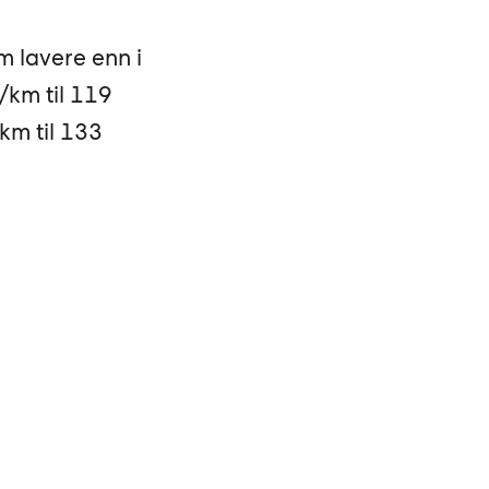
m lavere enn i
/km til 119
km til 133