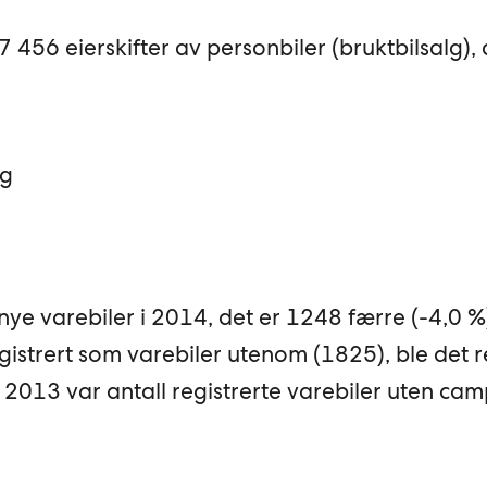
7 456 eierskifter av personbiler (bruktbilsalg),
nye varebiler i 2014, det er 1248 færre (-4,0 %
gistrert som varebiler utenom (1825), ble det r
I 2013 var antall registrerte varebiler uten ca