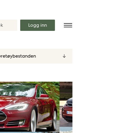
Logg inn