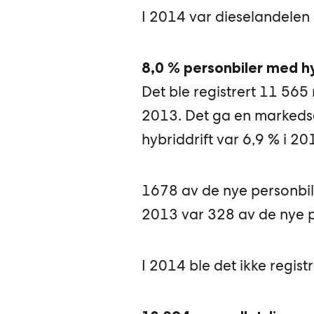
I 2014 var dieselandelen
8,0 % personbiler med hy
Det ble registrert 11 565 
2013. Det ga en markeds
hybriddrift var 6,9 % i 20
1678 av de nye personbile
2013 var 328 av de nye p
I 2014 ble det ikke registr