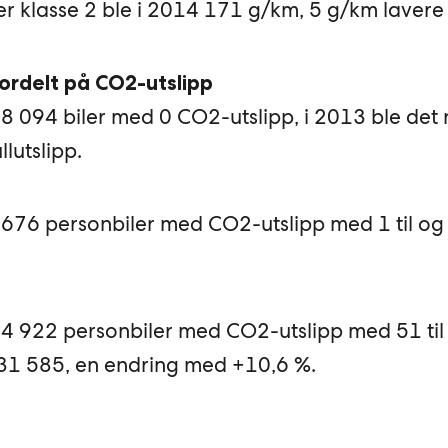
er klasse 2 ble i 2014 171 g/km, 5 g/km lavere
fordelt på CO2-utslipp
18 094 biler med 0 CO2-utslipp, i 2013 ble det r
lutslipp.
t 1676 personbiler med CO2-utslipp med 1 til o
t 34 922 personbiler med CO2-utslipp med 51 ti
r 31 585, en endring med +10,6 %.