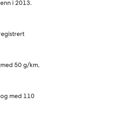
 enn i 2013.
egistrert
g med 50 g/km,
l og med 110