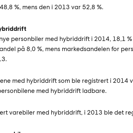
 48,8 %, mens den i 2013 var 52,8 %.
briddrift
nye personbiler med hybriddrift i 2014, 18,1 % 
andel på 8,0 %, mens markedsandelen for per
13.
ne med hybriddrift som ble registrert i 2014 v
ersonbilene med hybriddrift ladbare.
ert varebiler med hybriddrift, i 2013 ble det reg