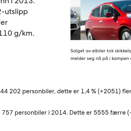
enn i 2013.
-utslipp
ler
r 110 g/km.
Salget av elbiler tok skikkel
melder seg nå på i kampen
144 202 personbiler, dette er 1,4 % (+2051) fle
 757 personbiler i 2014. Dette er 5555 færre (