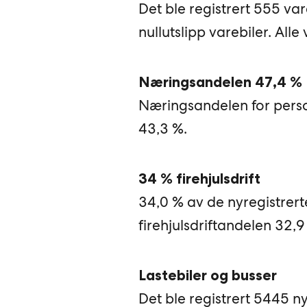
Det ble registrert 555 var
nullutslipp varebiler. Alle
Næringsandelen 47,4 %
Næringsandelen for person
43,3 %.
34 % firehjulsdrift
34,0 % av de nyregistrert
firehjulsdriftandelen 32,9
Lastebiler og busser
Det ble registrert 5445 ny