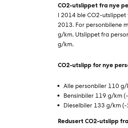
CO2-utslippet fra nye pe
I 2014 ble CO2-utslippet 
2013. For personbilene m
g/km. Utslippet fra perso
g/km.
CO2-utslipp for nye perso
Alle personbiler 110 g
Bensinbiler 119 g/km (
Dieselbiler 133 g/km (
Redusert CO2-utslipp fra