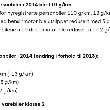
rsonbiler i 2014 ble 110 g/km
for nyregistrerte personbiler 110 g/km, 13 g/k
ed bensinmotor ble utslippet redusert med 5 g
nbilene med dieselmotor ble redusert med 2 g/
nbiler i 2014 (endring i forhold til 2013):
/km (-13 g/km)
-5 g/km)
-2 g/km)
 varebiler klasse 2