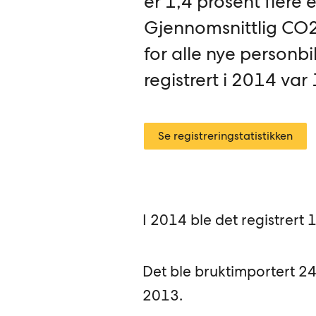
er 1,4 prosent flere 
Gjennomsnittlig CO2
for alle nye personbi
registrert i 2014 va
Se registreringstatistikken
I 2014 ble det registrert 
Det ble bruktimportert 24
2013.