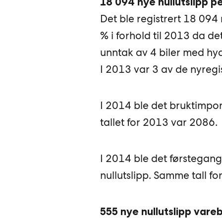
18 094 nye nullutslipp p
Det ble registrert 18 094
% i forhold til 2013 da de
unntak av 4 biler med hyd
I 2013 var 3 av de nyregi
I 2014 ble det bruktimpor
tallet for 2013 var 2086.
I 2014 ble det førstegang
nullutslipp. Samme tall f
555 nye nullutslipp vareb