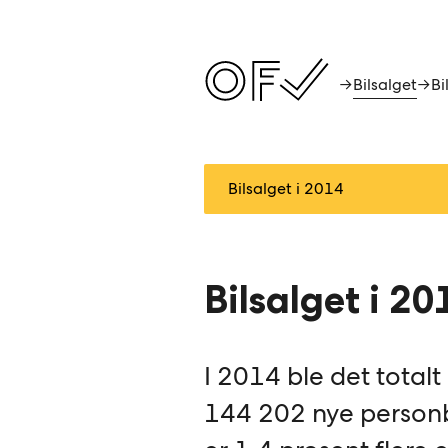
Bilsalget
→
→
Bi
Bilsalget i 20
I 2014 ble det totalt 
144 202 nye personbi