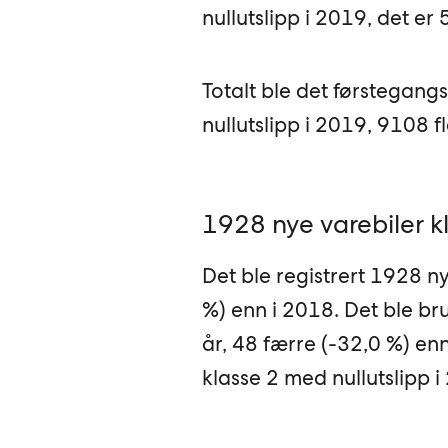
nullutslipp i 2019, det er
Totalt ble det førstegang
nullutslipp i 2019, 9108 f
1928 nye varebiler k
Det ble registrert 1928 ny
%) enn i 2018. Det ble bru
år, 48 færre (-32,0 %) enn
klasse 2 med nullutslipp i 