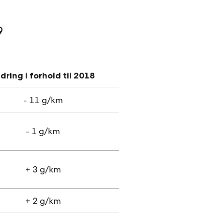
9
dring i forhold til 2018
- 11 g/km
- 1 g/km
+ 3 g/km
+ 2 g/km