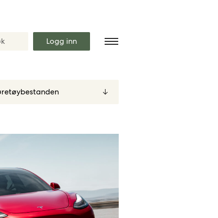
Logg inn