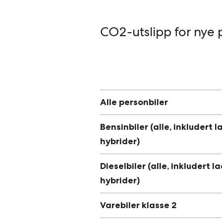
CO2-utslipp for nye p
Alle personbiler
Bensinbiler (alle, inkludert 
hybrider)
Dieselbiler (alle, inkludert 
hybrider)
Varebiler klasse 2