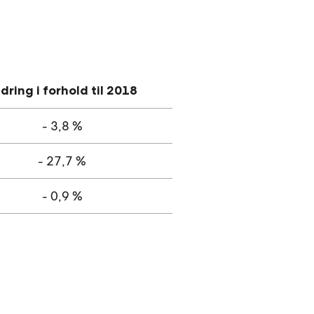
dring i forhold til
2018
- 3,8 %
- 27,7 %
- 0,9 %