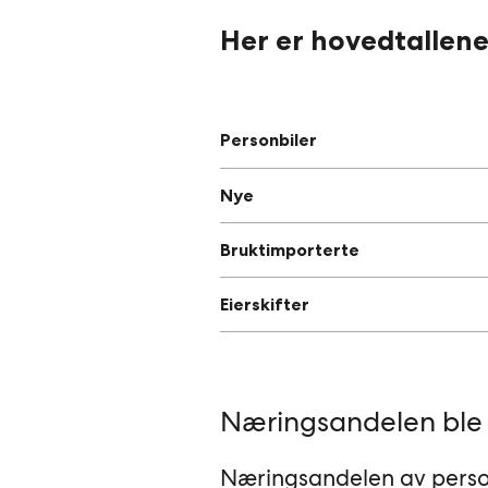
Her er hovedtallene
Personbiler
Nye
Bruktimporterte
Eierskifter
Næringsandelen ble 
Næringsandelen av person