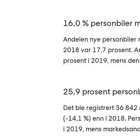
16,0 % personbiler 
Andelen nye personbiler 
2018 var 17,7 prosent. A
prosent i 2019, mens den 
25,9 prosent personb
Det ble registrert 36 842
(-14,1 %) enn i 2018. Pe
i 2019, mens markedsande