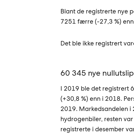
Blant de registrerte nye 
7251 færre (-27,3 %) enn
Det ble ikke registrert va
60 345 nye nullutsli
I 2019 ble det registrert 
(+30,8 %) enn i 2018. Pe
2019. Markedsandelen i 2
hydrogenbiler, resten var 
registrerte i desember va