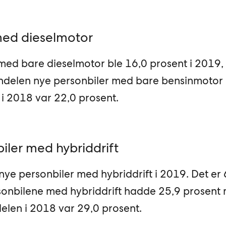
med dieselmotor
med bare dieselmotor ble 16,0 prosent i 2019,
ndelen nye personbiler med bare bensinmotor 
i 2018 var 22,0 prosent.
iler med hybriddrift
 nye personbiler med hybriddrift i 2019. Det er
rsonbilene med hybriddrift hadde 25,9 prosen
len i 2018 var 29,0 prosent.