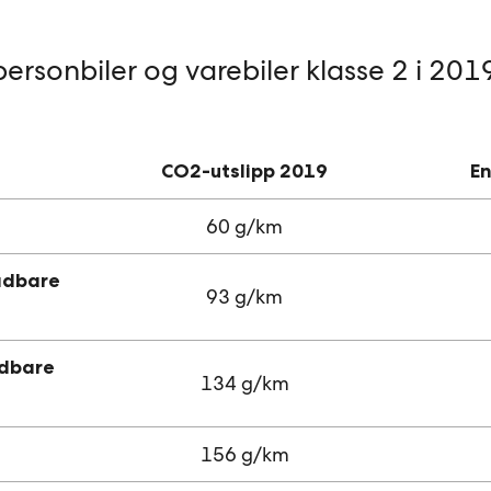
ersonbiler og varebiler klasse 2 i 201
CO2-utslipp 2019
En
60 g/km
ladbare
93 g/km
ladbare
134 g/km
156 g/km