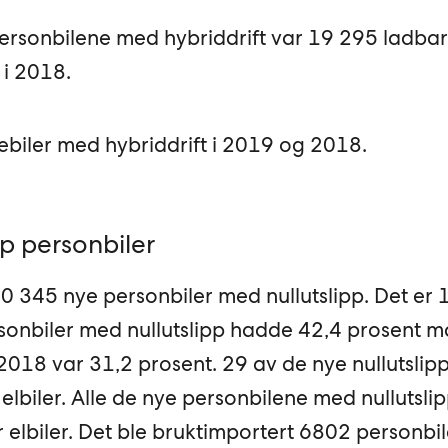
personbilene med hybriddrift var 19 295 ladbar
 i 2018.
rebiler med hybriddrift i 2019 og 2018.
pp personbiler
60 345 nye personbiler med nullutslipp. Det er 
rsonbiler med nullutslipp hadde 42,4 prosent m
018 var 31,2 prosent. 29 av de nye nullutslipp
elbiler. Alle de nye personbilene med nullutsli
r elbiler. Det ble bruktimportert 6802 personbi