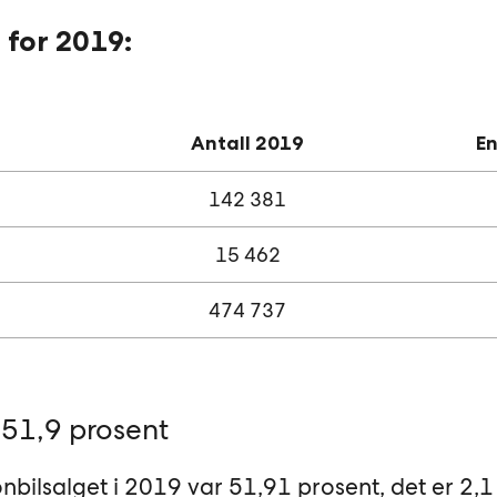
 for 2019:
Antall 2019
En
142 381
15 462
474 737
51,9 prosent
bilsalget i 2019 var 51,91 prosent, det er 2,1