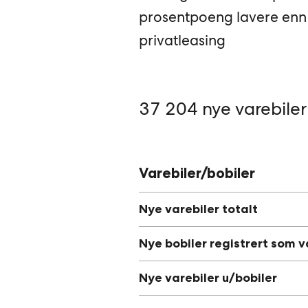
prosentpoeng lavere enn 
privatleasing
37 204 nye varebiler
Varebiler/bobiler
Nye varebiler totalt
Nye bobiler registrert som v
Nye varebiler u/bobiler