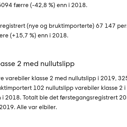
 5094 færre (-42,8 %) enn i 2018.
sregistrert (nye og bruktimporterte) 67 147 pe
lere (+15,7 %) enn i 2018.
lasse 2 med nullutslipp
e varebiler klasse 2 med nullutslipp i 2019, 32
ktimportert 102 nullutslipp varebiler klasse 2 
 i 2018. Totalt ble det førstegangsregistrert 2
2019. Alle var elbiler.