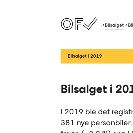
Bilsalget
→
→
Bi
Bilsalget i 20
I 2019 ble det regist
381 nye personbiler