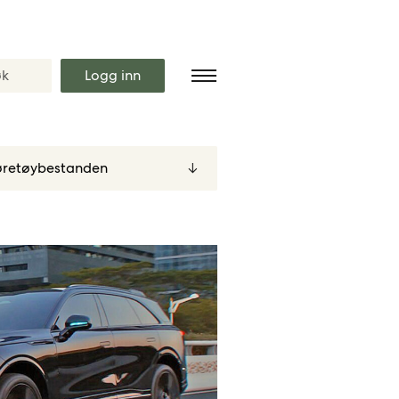
Logg inn