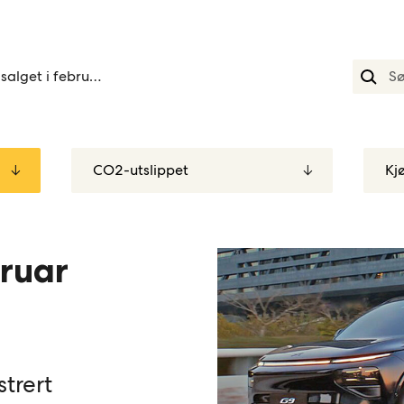
Bilsalget i februar 2026
bruar
strert