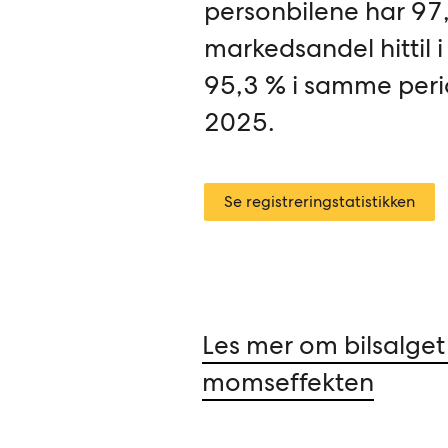
personbilene har 97
markedsandel hittil i
95,3 % i samme peri
2025.
Se registreringstatistikken
Les mer om bilsalget i
momseffekten