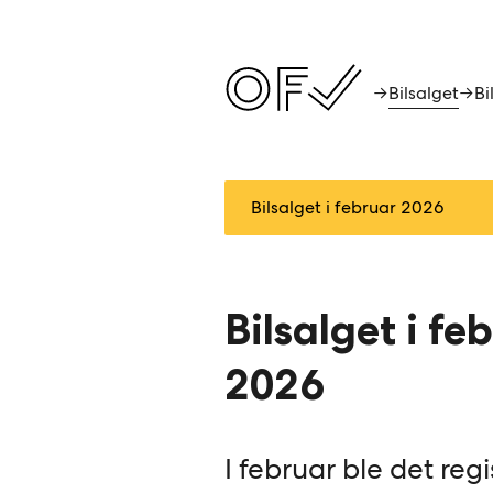
Bilsalget
→
→
Bilsalget i fe
2026
I februar ble det regi