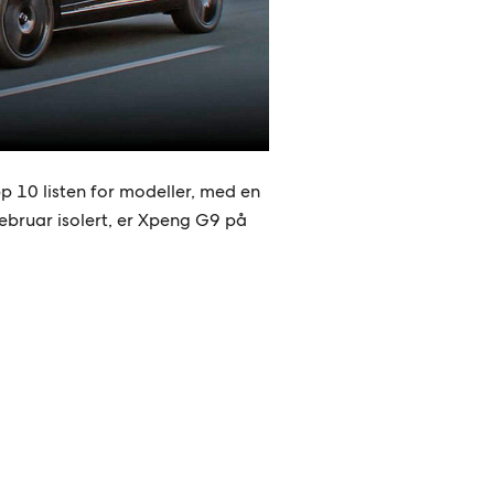
p 10 listen for modeller, med en
 februar isolert, er Xpeng G9 på