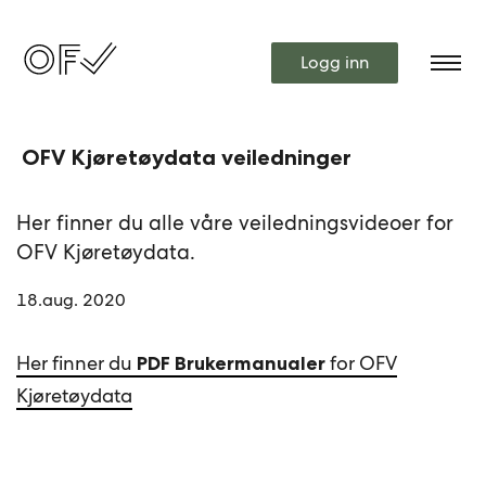
Logg inn
OFV Kjøretøydata veiledninger
Her finner du alle våre veiledningsvideoer for
OFV Kjøretøydata.
18.aug. 2020
Her finner du
for OFV
PDF Brukermanualer
Kjøretøydata