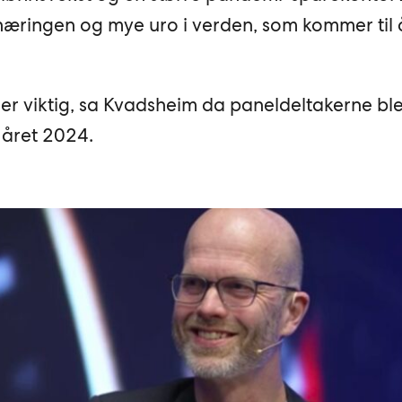
inæringen og mye uro i verden, som kommer til
et er viktig, sa Kvadsheim da paneldeltakerne bl
r året 2024.