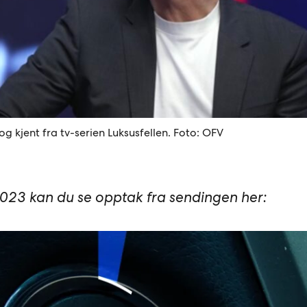
g kjent fra tv-serien Luksusfellen. Foto: OFV
2023 kan du se opptak fra sendingen her: