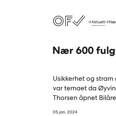
Aktuelt
→
→
Nær 600 fulgt
Usikkerhet og stram
var temaet da Øyvin
Thorsen åpnet Bilår
05.jan. 2024