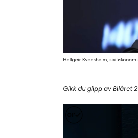
Hallgeir Kvadsheim, siviløkonom o
Gikk du glipp av Bilåret 