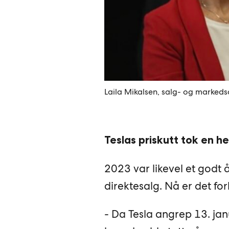
Laila Mikalsen, salg- og markedsd
Teslas priskutt tok en h
2023 var likevel et godt å
direktesalg. Nå er det for
- Da Tesla angrep 13. jan