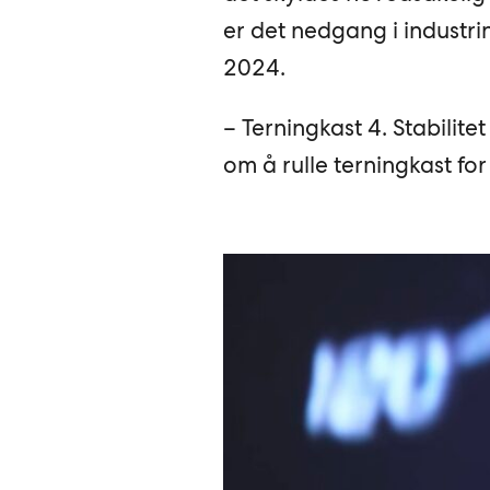
er det nedgang i industr
2024.
– Terningkast 4. Stabilit
om å rulle terningkast fo