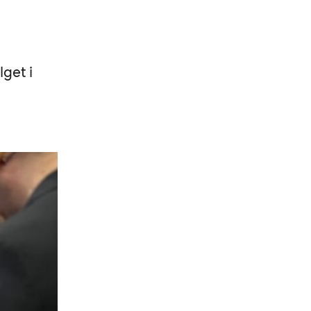
lget i