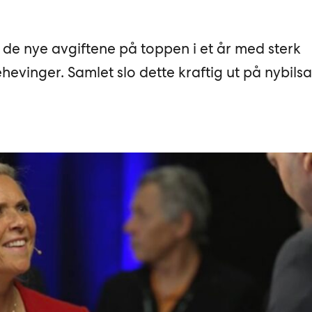
 de nye avgiftene på toppen i et år med sterk
ehevinger. Samlet slo dette kraftig ut på nybilsa