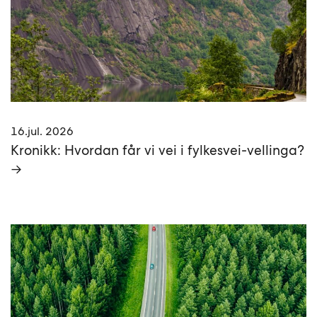
16.jul. 2026
Kronikk: Hvordan får vi vei i fylkesvei-vellinga?
→