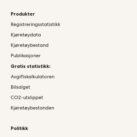
Produkter
Registreringsstatistikk
Kjøretøydata
Kjøretøybestand
Publikasjoner
Gratis statistikk:
Avgiftskalkulatoren
Bilsalget
CO2-utslippet
Kjøretøybestanden
Politikk