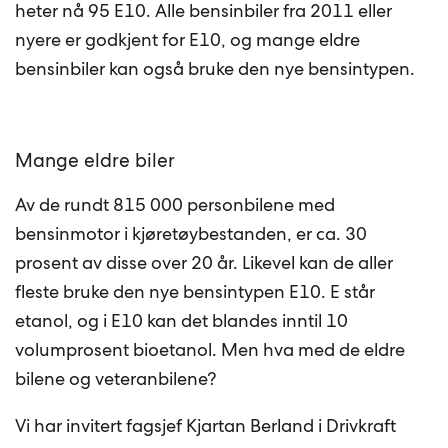
heter nå 95 E10. Alle bensinbiler fra 2011 eller
nyere er godkjent for E10, og mange eldre
bensinbiler kan også bruke den nye bensintypen.
Mange eldre biler
Av de rundt 815 000 personbilene med
bensinmotor i kjøretøybestanden, er ca. 30
prosent av disse over 20 år. Likevel kan de aller
fleste bruke den nye bensintypen E10. E står
etanol, og i E10 kan det blandes inntil 10
volumprosent bioetanol. Men hva med de eldre
bilene og veteranbilene?
Vi har invitert fagsjef Kjartan Berland i Drivkraft