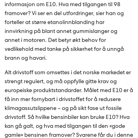
informasjon om E10. Hva med tilgangen til 98
framover? Vi ser en del utfordringer, sier han og
forteller at større etanolinnblanding har
innvirkning på blant annet gummislanger og
annet i motoren. Det betyr økt behov for
vedlikehold med tanke på sikkerhet for å unngå
brann og havari.
Alt drivstoff som omsettes i det norske markedet er
strengt regulert, og må oppfylle gitte krav og
europeiske produktstandarder. Målet med E10 er å
få inn mer fornybart i drivstoffet for å redusere
klimagassutslippene – og på sikt fase ut fossile
drivstoff. Så hvilke bensinbiler kan bruke E10? Hva
kan gå galt, og hva med tilgangen til den «gode
gamle» bensinen framover? Svarene får du i
denne