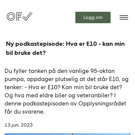
Logg inn
Ny podkastepisode: Hva er E10 - kan min
bil bruke det?
Du fyller tanken på den vanlige 95-oktan
pumpa, oppdager plutselig at det står E10, og
tenker: - Hva er E10? Kan min bil bruke det?
Og hva med eldre biler og veteranbiler? I
denne podkastepisoden av Opplysningsrådet
får du svarene.
13.jun. 2023