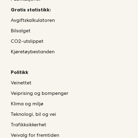
Gratis statistikk:
Avgiftskalkulatoren
Bilsalget
CO2-utslippet
Kjøretøybestanden
Politikk
Veinettet
Veiprising og bompenger
Klima og miljø
Teknologi, bil og vei
Trafikksikkerhet
Veivalg for fremtiden