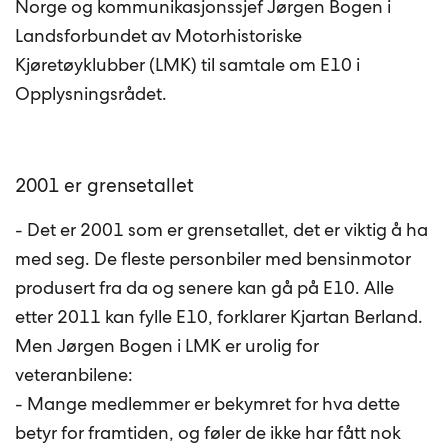
Norge og kommunikasjonssjef Jørgen Bogen i
Landsforbundet av Motorhistoriske
Kjøretøyklubber (LMK) til samtale om E10 i
Opplysningsrådet.
2001 er grensetallet
- Det er 2001 som er grensetallet, det er viktig å ha
med seg. De fleste personbiler med bensinmotor
produsert fra da og senere kan gå på E10. Alle
etter 2011 kan fylle E10, forklarer Kjartan Berland.
Men Jørgen Bogen i LMK er urolig for
veteranbilene:
- Mange medlemmer er bekymret for hva dette
betyr for framtiden, og føler de ikke har fått nok