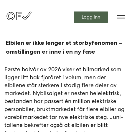
Logg inn
Elbilen er ikke lenger et storbyfenomen –
omstillingen er inne i en ny fase
Første halvår av 2026 viser et bilmarked som
ligger litt bak fjoråret i volum, men der
elbilene står sterkere i stadig flere deler av
markedet. Nybilsalget er nesten helelektrisk,
bestanden har passert én million elektriske
personbiler, bruktmarkedet får flere elbiler og
varebilmarkedet tar nye elektriske steg. Juni-
tallene bekrefter også at elbilen er blitt