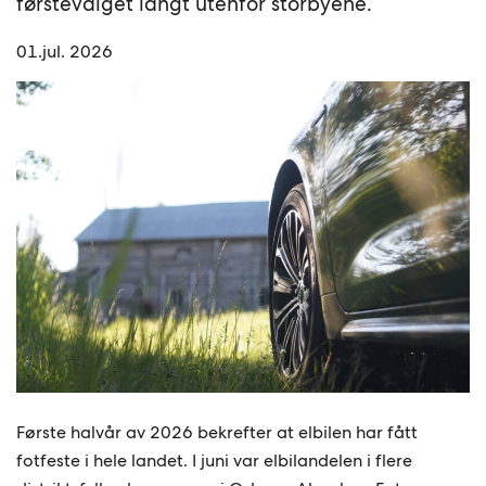
førstevalget langt utenfor storbyene.
01.jul. 2026
Første halvår av 2026 bekrefter at elbilen har fått
fotfeste i hele landet. I juni var elbilandelen i flere