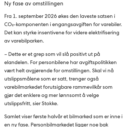
Ny fase av omstillingen
Fra 1. september 2026 økes den laveste satsen i
CO₂-komponenten i engangsavgiften for varebiler.
Det kan styrke insentivene for videre elektrifisering
av varebilparken.
– Dette er et grep som vil slå positivt ut på
elandelen. For personbilene har avgiftspolitikken
vært helt avgjørende for omstillingen. Skal vi nå
utslippsmålene som er satt, trenger også
varebilmarkedet forutsigbare rammevilkår som
gjør det enklere og mer lønnsomt å velge
utslippsfritt, sier Stokke.
Samlet viser første halvår et bilmarked som er inne i
en ny fase. Personbilmarkedet ligger noe bak