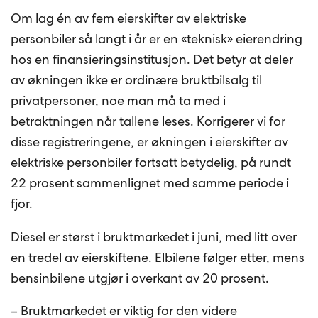
Om lag én av fem eierskifter av elektriske
personbiler så langt i år er en «teknisk» eierendring
hos en finansieringsinstitusjon. Det betyr at deler
av økningen ikke er ordinære bruktbilsalg til
privatpersoner, noe man må ta med i
betraktningen når tallene leses. Korrigerer vi for
disse registreringene, er økningen i eierskifter av
elektriske personbiler fortsatt betydelig, på rundt
22 prosent sammenlignet med samme periode i
fjor.
Diesel er størst i bruktmarkedet i juni, med litt over
en tredel av eierskiftene. Elbilene følger etter, mens
bensinbilene utgjør i overkant av 20 prosent.
– Bruktmarkedet er viktig for den videre