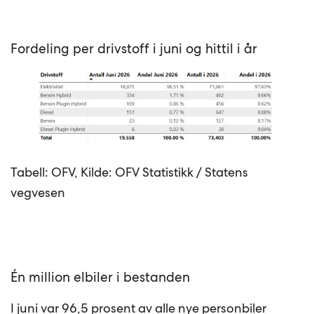
Fordeling per drivstoff i juni og hittil i år
Tabell: OFV, Kilde: OFV Statistikk / Statens
vegvesen
Én million elbiler i bestanden
I juni var 96,5 prosent av alle nye personbiler