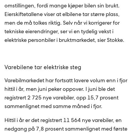
omstillingen, fordi mange kjøper bilen sin brukt.
Eierskiftetallene viser at elbilene tar større plass,
men de må tolkes riktig. Selv når vi korrigerer for
tekniske eierendringer, ser vi en tydelig vekst i
elektriske personbiler i bruktmarkedet, sier Stokke.
Varebilene tar elektriske steg
Varebilmarkedet har fortsatt lavere volum enn i fjor
hittil i år, men juni peker oppover. I juni ble det
registrert 2 725 nye varebiler, opp 15,7 prosent
sammenlignet med samme måned i fjor.
Hittil i år er det registrert 11 564 nye varebiler, en
nedgang på 7,8 prosent sammenlignet med første