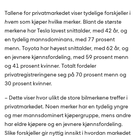
Tallene for privatmarkedet viser tydelige forskjeller i
hvem
som kjøper hvilke merker. Blant de største
merkene har Tesla lavest snittalder, med 42 år, og
en tydelig mannsdominans, med 77 prosent
menn. Toyota har høyest snittalder, med 62 år, og
en jevnere kjønnsfordeling, med 59 prosent menn
og 41 prosent kvinner. Totalt fordeler
privatregistreringene seg på 70 prosent menn og
30 prosent kvinner.
– Dette viser hvor ulikt de store bilmerkene treffer i
privatmarkedet. Noen merker har en tydelig yngre
og mer mannsdominert kjøpergruppe, mens andre
har eldre kjøpere og en jevnere kjønnsfordeling.
Slike forskjeller gir nyttig innsikt i hvordan markedet