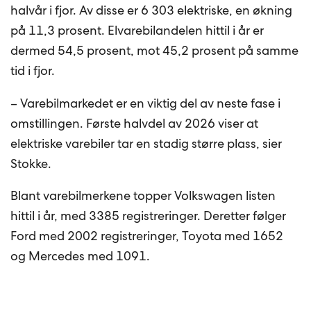
halvår i fjor. Av disse er 6 303 elektriske, en økning
på 11,3 prosent. Elvarebilandelen hittil i år er
dermed 54,5 prosent, mot 45,2 prosent på samme
tid i fjor.
– Varebilmarkedet er en viktig del av neste fase i
omstillingen. Første halvdel av 2026 viser at
elektriske varebiler tar en stadig større plass, sier
Stokke.
Blant varebilmerkene topper Volkswagen listen
hittil i år, med 3385 registreringer. Deretter følger
Ford med 2002 registreringer, Toyota med 1652
og Mercedes med 1091.