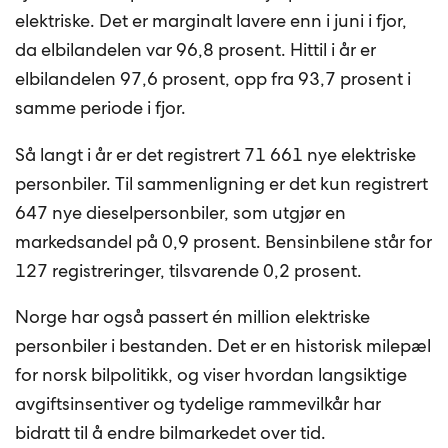
elektriske. Det er marginalt lavere enn i juni i fjor,
da elbilandelen var 96,8 prosent. Hittil i år er
elbilandelen 97,6 prosent, opp fra 93,7 prosent i
samme periode i fjor.
Så langt i år er det registrert 71 661 nye elektriske
personbiler. Til sammenligning er det kun registrert
647 nye dieselpersonbiler, som utgjør en
markedsandel på 0,9 prosent. Bensinbilene står for
127 registreringer, tilsvarende 0,2 prosent.
Norge har også passert én million elektriske
personbiler i bestanden. Det er en historisk milepæl
for norsk bilpolitikk, og viser hvordan langsiktige
avgiftsinsentiver og tydelige rammevilkår har
bidratt til å endre bilmarkedet over tid.