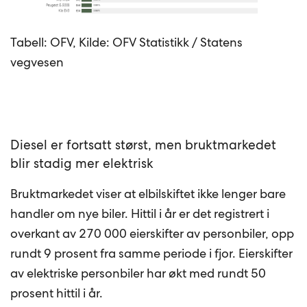
Tabell: OFV, Kilde: OFV Statistikk / Statens
vegvesen
Diesel er fortsatt størst, men bruktmarkedet
blir stadig mer elektrisk
Bruktmarkedet viser at elbilskiftet ikke lenger bare
handler om nye biler. Hittil i år er det registrert i
overkant av 270 000 eierskifter av personbiler, opp
rundt 9 prosent fra samme periode i fjor. Eierskifter
av elektriske personbiler har økt med rundt 50
prosent hittil i år.