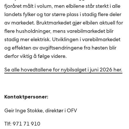
fjoråret målt i volum, men elbilene står sterkt i alle
landets fylker og tar større plass i stadig flere deler
av markedet. Bruktmarkedet gjør elbilen aktuell for
flere husholdninger, mens varebilmarkedet blir
stadig mer elektrisk. Utviklingen i varebilmarkedet
og effekten av avgiftsendringene fra høsten blir
derfor viktig å følge videre.
Se alle hovedtallene for nybilsalget i juni 2026 her.
Kontaktpersoner:
Geir Inge Stokke, direktør i OFV
Tlf: 971 71 910