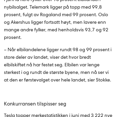
nybilsalget. Telemark ligger på topp med 99,8
prosent, fulgt av Rogaland med 99 prosent. Oslo
og Akershus ligger fortsatt høyt, men lavere enn
mange andre fylker, med henholdsvis 93,7 og 92
prosent.
– Når elbilandelene ligger rundt 98 og 99 prosent i
store deler av landet, viser det hvor bredt
elbilskiftet nå har festet seg. Elbilen var lenge
sterkest i og rundt de største byene, men nå ser vi
at den er førstevalget over hele landet, sier Stokke.
Konkurransen tilspisser seg
Tesla topper merkestatistikken i juni med 3 222 nye