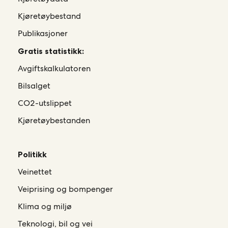
Kjøretøybestand
Publikasjoner
Gratis statistikk:
Avgiftskalkulatoren
Bilsalget
CO2-utslippet
Kjøretøybestanden
Politikk
Veinettet
Veiprising og bompenger
Klima og miljø
Teknologi, bil og vei