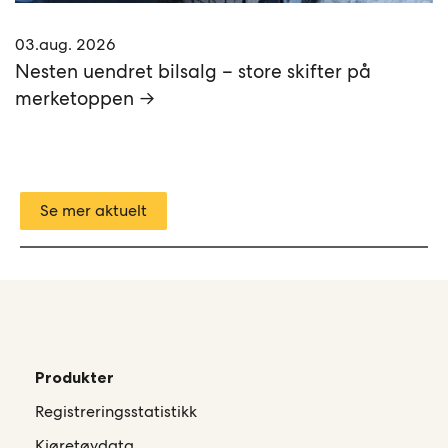
03.aug. 2026
Nesten uendret bilsalg – store skifter på
merketoppen →
Se mer aktuelt
Produkter
Registreringsstatistikk
Kjøretøydata