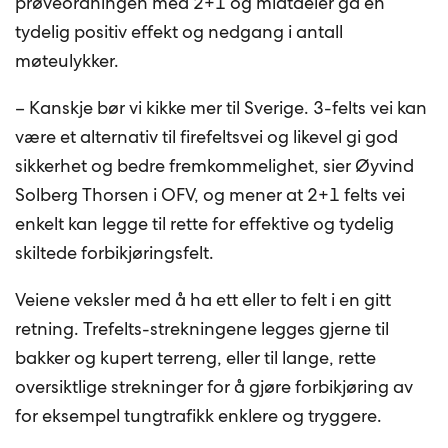
prøveordningen med 2+1 og midtdeler ga en
tydelig positiv effekt og nedgang i antall
møteulykker.
– Kanskje bør vi kikke mer til Sverige. 3-felts vei kan
være et alternativ til firefeltsvei og likevel gi god
sikkerhet og bedre fremkommelighet, sier Øyvind
Solberg Thorsen i OFV, og mener at 2+1 felts vei
enkelt kan legge til rette for effektive og tydelig
skiltede forbikjøringsfelt.
Veiene veksler med å ha ett eller to felt i en gitt
retning. Trefelts-strekningene legges gjerne til
bakker og kupert terreng, eller til lange, rette
oversiktlige strekninger for å gjøre forbikjøring av
for eksempel tungtrafikk enklere og tryggere.