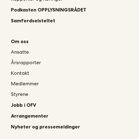
Podkasten OPPLYSNINGSRÅDET
Samferdselsteltet
Om oss
Ansatte
Årsrapporter
Kontakt
Medlemmer
Styrene
Jobb i OFV
Arrangementer
Nyheter og pressemeldinger