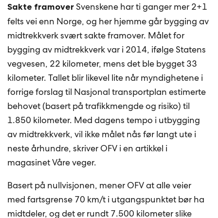
Svenskene har ti ganger mer 2+1
Sakte framover
felts vei enn Norge, og her hjemme går bygging av
midtrekkverk svært sakte framover. Målet for
bygging av midtrekkverk var i 2014, ifølge Statens
vegvesen, 22 kilometer, mens det ble bygget 33
kilometer. Tallet blir likevel lite når myndighetene i
forrige forslag til Nasjonal transportplan estimerte
behovet (basert på trafikkmengde og risiko) til
1.850 kilometer. Med dagens tempo i utbygging
av midtrekkverk, vil ikke målet nås før langt ute i
neste århundre, skriver OFV i en artikkel i
magasinet Våre veger.
Basert på nullvisjonen, mener OFV at alle veier
med fartsgrense 70 km/t i utgangspunktet bør ha
midtdeler, og det er rundt 7.500 kilometer slike