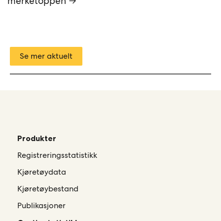
merketoppen →
Se mer aktuelt
Produkter
Registreringsstatistikk
Kjøretøydata
Kjøretøybestand
Publikasjoner