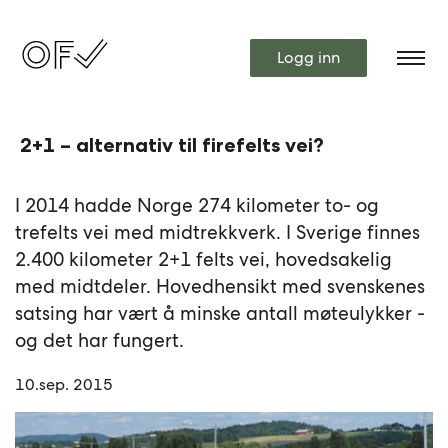
Logg inn
2+1 – alternativ til firefelts vei?
I 2014 hadde Norge 274 kilometer to- og
trefelts vei med midtrekkverk. I Sverige finnes
2.400 kilometer 2+1 felts vei, hovedsakelig
med midtdeler. Hovedhensikt med svenskenes
satsing har vært å minske antall møteulykker -
og det har fungert.
10.sep. 2015