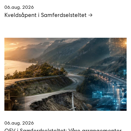
06.aug. 2026
Kveldsåpent i Samferdselsteltet →
06.aug. 2026
OFV i Samferdselsteltet: Våre arrangementer