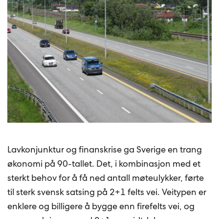
Lavkonjunktur og finanskrise ga Sverige en trang
økonomi på 90-tallet. Det, i kombinasjon med et
sterkt behov for å få ned antall møteulykker, førte
til sterk svensk satsing på 2+1 felts vei. Veitypen er
enklere og billigere å bygge enn firefelts vei, og