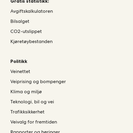
Gratis statistikk:
Avgiftskalkulatoren
Bilsalget
CO2-utslippet
Kjøretøybestanden
Politikk
Veinettet
Veiprising og bompenger
Klima og miljø
Teknologi, bil og vei
Trafikksikkerhet
Veivalg for fremtiden
Rapporter og høringer