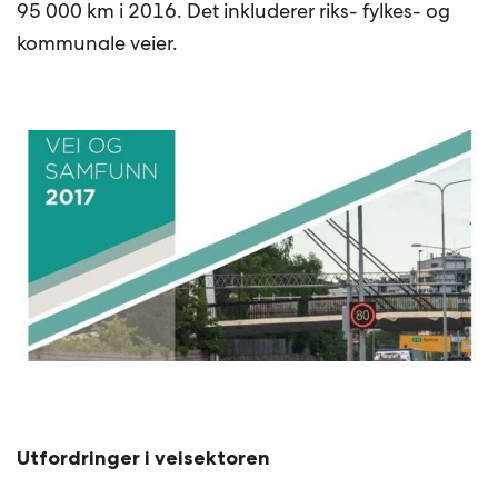
95 000 km i 2016. Det inkluderer riks- fylkes- og
kommunale veier.
Utfordringer i veisektoren