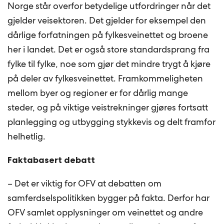
Norge står overfor betydelige utfordringer når det
gjelder veisektoren. Det gjelder for eksempel den
dårlige forfatningen på fylkesveinettet og broene
her i landet. Det er også store standardsprang fra
fylke til fylke, noe som gjør det mindre trygt å kjøre
på deler av fylkesveinettet. Framkommeligheten
mellom byer og regioner er for dårlig mange
steder, og på viktige veistrekninger gjøres fortsatt
planlegging og utbygging stykkevis og delt framfor
helhetlig.
Faktabasert debatt
– Det er viktig for OFV at debatten om
samferdselspolitikken bygger på fakta. Derfor har
OFV samlet opplysninger om veinettet og andre