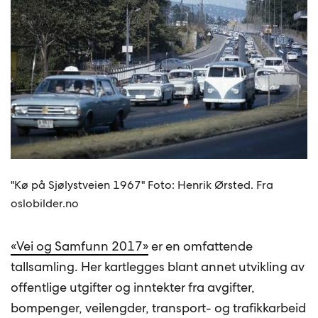
"Kø på Sjølystveien 1967" Foto: Henrik Ørsted. Fra
oslobilder.no
«Vei og Samfunn 2017»
er en omfattende
tallsamling. Her kartlegges blant annet utvikling av
offentlige utgifter og inntekter fra avgifter,
bompenger, veilengder, transport- og trafikkarbeid