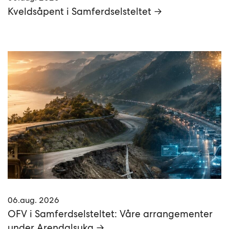
Kveldsåpent i Samferdselsteltet →
06.aug. 2026
OFV i Samferdselsteltet: Våre arrangementer
under Arendalsuka →