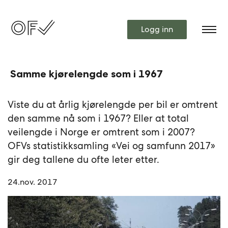
Logg inn
Samme kjørelengde som i 1967
Viste du at årlig kjørelengde per bil er omtrent
den samme nå som i 1967? Eller at total
veilengde i Norge er omtrent som i 2007?
OFVs statistikksamling «Vei og samfunn 2017»
gir deg tallene du ofte leter etter.
24.nov. 2017