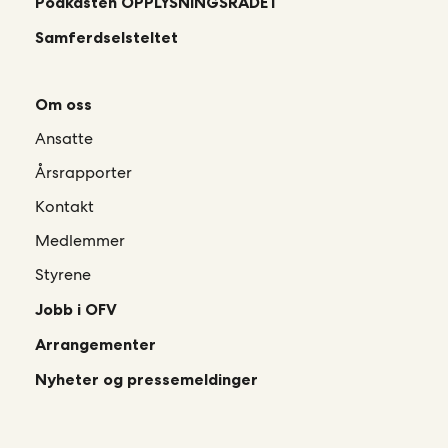
Podkasten OPPLYSNINGSRÅDET
Samferdselsteltet
Om oss
Ansatte
Årsrapporter
Kontakt
Medlemmer
Styrene
Jobb i OFV
Arrangementer
Nyheter og pressemeldinger