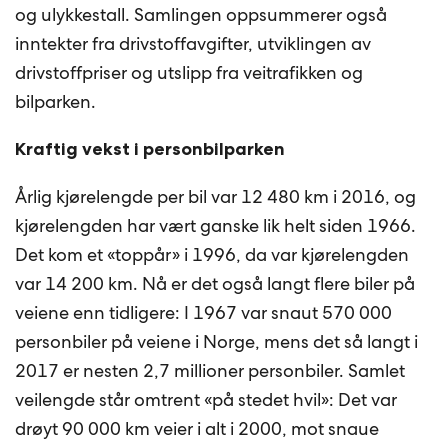
og ulykkestall. Samlingen oppsummerer også
inntekter fra drivstoffavgifter, utviklingen av
drivstoffpriser og utslipp fra veitrafikken og
bilparken.
Kraftig vekst i personbilparken
Årlig kjørelengde per bil var 12 480 km i 2016, og
kjørelengden har vært ganske lik helt siden 1966.
Det kom et «toppår» i 1996, da var kjørelengden
var 14 200 km. Nå er det også langt flere biler på
veiene enn tidligere: I 1967 var snaut 570 000
personbiler på veiene i Norge, mens det så langt i
2017 er nesten 2,7 millioner personbiler. Samlet
veilengde står omtrent «på stedet hvil»: Det var
drøyt 90 000 km veier i alt i 2000, mot snaue