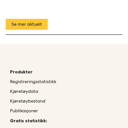
Se mer aktuelt
Produkter
Registreringsstatistikk
Kjøretøydata
Kjøretøybestand
Publikasjoner
Gratis statistikk: