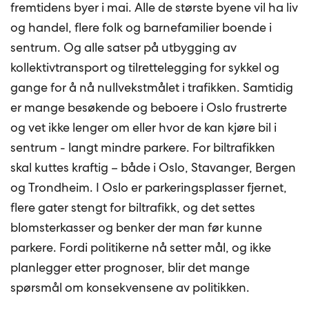
fremtidens byer i mai. Alle de største byene vil ha liv
og handel, flere folk og barnefamilier boende i
sentrum. Og alle satser på utbygging av
kollektivtransport og tilrettelegging for sykkel og
gange for å nå nullvekstmålet i trafikken. Samtidig
er mange besøkende og beboere i Oslo frustrerte
og vet ikke lenger om eller hvor de kan kjøre bil i
sentrum - langt mindre parkere. For biltrafikken
skal kuttes kraftig – både i Oslo, Stavanger, Bergen
og Trondheim. I Oslo er parkeringsplasser fjernet,
flere gater stengt for biltrafikk, og det settes
blomsterkasser og benker der man før kunne
parkere. Fordi politikerne nå setter mål, og ikke
planlegger etter prognoser, blir det mange
spørsmål om konsekvensene av politikken.