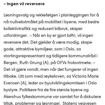
– Ingen vil reversere
Løsningsvalg og rekkefølgen i planleggingen for å
nå nullvekstmålet på mobilitet i byene, med bedre
kollektivtrafikk og redusert bilbruk, skaper
utfordringer. – Når en by er gjort bilfri, vil ingen
reversere det. Det gjelder å være modig, skape
gode, attraktive bymiljøer, som i Oslo, sa
stortingsrepresentant og tidligere kommunalråd i
Bergen, Ruth Grung (A), på OFVs frokostmøte. –
Det vil gjøre vondt, men når det fungerer vil ingen
tilbake. Litt som med røykeloven, sa Victoria Marie
Evensen (A), leder av byutviklingskomiteen i Oslo
bystyre. Politikere fra de fire største byene og
Akershus fylkeskommune var samlet for å diskutere
tiltak, problemer og løsninger. Statens vegvesen