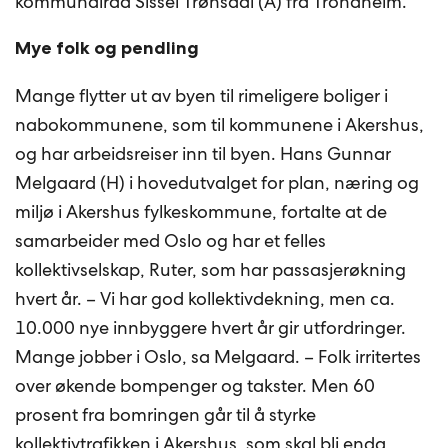
kommunalråd Sissel Trønsdal (A) fra Trondheim.
Mye folk og pendling
Mange flytter ut av byen til rimeligere boliger i
nabokommunene, som til kommunene i Akershus,
og har arbeidsreiser inn til byen. Hans Gunnar
Melgaard (H) i hovedutvalget for plan, næring og
miljø i Akershus fylkeskommune, fortalte at de
samarbeider med Oslo og har et felles
kollektivselskap, Ruter, som har passasjerøkning
hvert år. – Vi har god kollektivdekning, men ca.
10.000 nye innbyggere hvert år gir utfordringer.
Mange jobber i Oslo, sa Melgaard. – Folk irritertes
over økende bompenger og takster. Men 60
prosent fra bomringen går til å styrke
kollektivtrafikken i Akershus, som skal bli enda