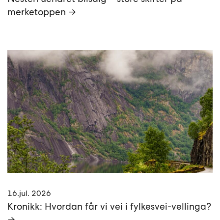
merketoppen →
16.jul. 2026
Kronikk: Hvordan får vi vei i fylkesvei-vellinga?
→