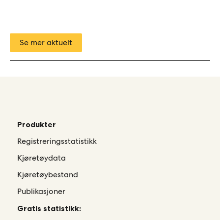
Se mer aktuelt
Produkter
Registreringsstatistikk
Kjøretøydata
Kjøretøybestand
Publikasjoner
Gratis statistikk: