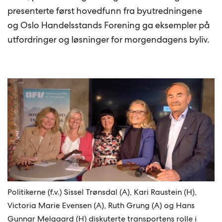
presenterte først hovedfunn fra byutredningene
og Oslo Handelsstands Forening ga eksempler på
utfordringer og løsninger for morgendagens byliv.
Politikerne (f.v.) Sissel Trønsdal (A), Kari Raustein (H),
Victoria Marie Evensen (A), Ruth Grung (A) og Hans
Gunnar Melgaard (H) diskuterte transportens rolle i