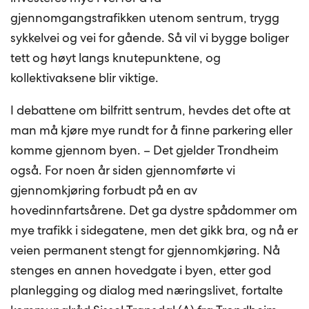
gjennomgangstrafikken utenom sentrum, trygg
sykkelvei og vei for gående. Så vil vi bygge boliger
tett og høyt langs knutepunktene, og
kollektivaksene blir viktige.
I debattene om bilfritt sentrum, hevdes det ofte at
man må kjøre mye rundt for å finne parkering eller
komme gjennom byen. – Det gjelder Trondheim
også. For noen år siden gjennomførte vi
gjennomkjøring forbudt på en av
hovedinnfartsårene. Det ga dystre spådommer om
mye trafikk i sidegatene, men det gikk bra, og nå er
veien permanent stengt for gjennomkjøring. Nå
stenges en annen hovedgate i byen, etter god
planlegging og dialog med næringslivet, fortalte