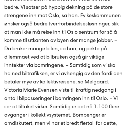
bedre. Vi satser på hyppig dekning på de store
strengene inn mot Oslo, sa han. Fylkeskommunen
ønsker også bedre tverrforbindelsesløsninger, slik
at man ikke må reise inn til Oslo sentrum for så å
komme til utkanten av byen der mange jobber. –
Da bruker mange bilen, sa han, og pekte på
dilemmaet ved at bilbruken også gir viktige
inntekter via bomringene. – Samtidig som vi skal
ha ned biltrafikken, er vi avhengig av den fordi den
betaler mye av kollektivreisene, sa Melgaard.
Victoria Marie Evensen viste til kraftig nedgang i
antall bilpasseringer i bomringen inn til Oslo. – Vi
ser at tiltaket virker. Samtidig er det nå 1.100 flere
avganger i kollektivsystemet. Bompenger er
omdiskutert, men vi har et bredt flertall for dette,