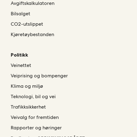
Avgiftskalkulatoren
Bilsalget
CO2-utslippet
Kjøretøybestanden
Politikk
Veinettet
Veiprising og bompenger
Klima og miljø
Teknologi, bil og vei
Trafikksikkerhet
Veivalg for fremtiden
Rapporter og høringer