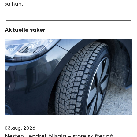
sa hun.
Aktuelle saker
03.aug. 2026
Nesten uendret bilsalg – store skifter på