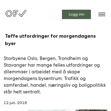
Logg inn
Tøffe utfordringer for morgendagens
byer
Storbyene Oslo, Bergen, Trondheim og
Stavanger har mange felles utfordringer og
dilemmaer i arbeidet med å skape
morgendagens bysentrum: Trafikk og
samferdsel, handel, næringsliv og boligpolitikk
står helt sentralt.
12.jun. 2018