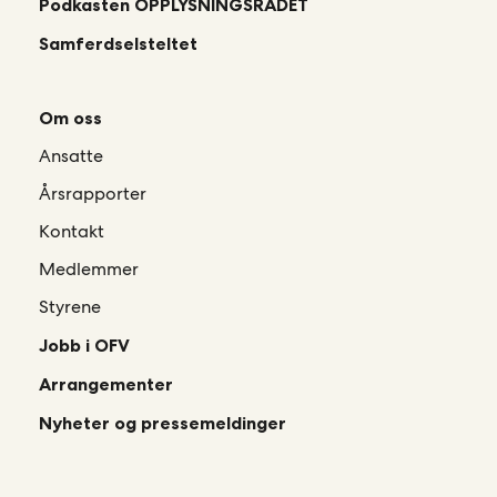
Podkasten OPPLYSNINGSRÅDET
Samferdselsteltet
Om oss
Ansatte
Årsrapporter
Kontakt
Medlemmer
Styrene
Jobb i OFV
Arrangementer
Nyheter og pressemeldinger