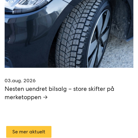
03.aug. 2026
Nesten uendret bilsalg – store skifter på
merketoppen →
Se mer aktuelt