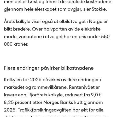
men det er først og fremst de samlede kostnadene
gjennom hele eierskapet som avgjør, sier Stokke.
Årets kalkyle viser også at elbilutvalget i Norge er
blitt bredere. Over halvparten av de elektriske
modellvariantene i utvalget har en pris under 550
000 kroner.
Flere endringer påvirker bilkostnadene
Kalkylen for 2026 påvirkes av flere endringer i
markedet og rammevilkårene. Rentenivået er
lavere enn i fjorårets kalkyle, redusert fra 9,0 til
8,25 prosent etter Norges Banks kutt gjennom
2025. Trafikkforsikringsavgiften har økt for alle