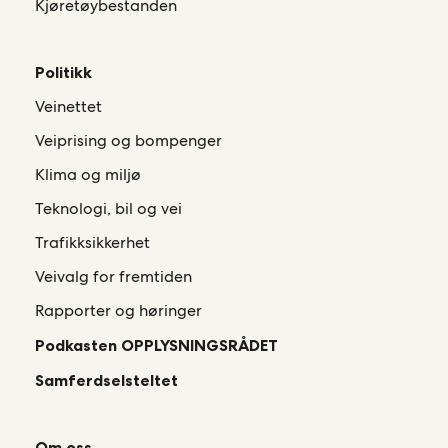
Kjøretøybestanden
Politikk
Veinettet
Veiprising og bompenger
Klima og miljø
Teknologi, bil og vei
Trafikksikkerhet
Veivalg for fremtiden
Rapporter og høringer
Podkasten OPPLYSNINGSRÅDET
Samferdselsteltet
Om oss