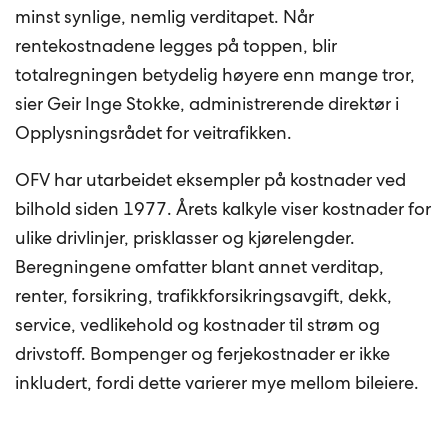
minst synlige, nemlig verditapet. Når
rentekostnadene legges på toppen, blir
totalregningen betydelig høyere enn mange tror,
sier Geir Inge Stokke, administrerende direktør i
Opplysningsrådet for veitrafikken.
OFV har utarbeidet eksempler på kostnader ved
bilhold siden 1977. Årets kalkyle viser kostnader for
ulike drivlinjer, prisklasser og kjørelengder.
Beregningene omfatter blant annet verditap,
renter, forsikring, trafikkforsikringsavgift, dekk,
service, vedlikehold og kostnader til strøm og
drivstoff. Bompenger og ferjekostnader er ikke
inkludert, fordi dette varierer mye mellom bileiere.