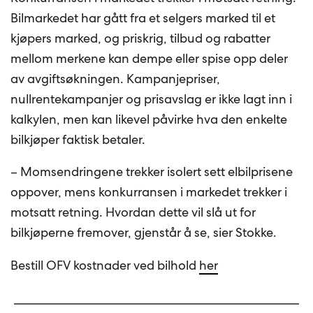
Bilmarkedet har gått fra et selgers marked til et
kjøpers marked, og priskrig, tilbud og rabatter
mellom merkene kan dempe eller spise opp deler
av avgiftsøkningen. Kampanjepriser,
nullrentekampanjer og prisavslag er ikke lagt inn i
kalkylen, men kan likevel påvirke hva den enkelte
bilkjøper faktisk betaler.
– Momsendringene trekker isolert sett elbilprisene
oppover, mens konkurransen i markedet trekker i
motsatt retning. Hvordan dette vil slå ut for
bilkjøperne fremover, gjenstår å se, sier Stokke.
Bestill OFV kostnader ved bilhold
her