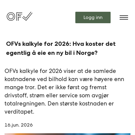
Logg inn
OFVs kalkyle for 2026: Hva koster det
egentlig å eie en ny bil i Norge?
OFVs kalkyle for 2026 viser at de samlede
kostnadene ved bilhold kan være høyere enn
mange tror. Det er ikke først og fremst
drivstoff, strøm eller service som avgjør
totalregningen. Den største kostnaden er
verditapet.
16.jun. 2026