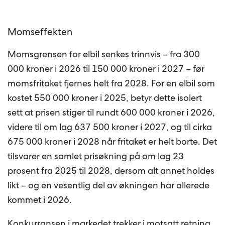
Momseffekten
Momsgrensen for elbil senkes trinnvis – fra 300
000 kroner i 2026 til 150 000 kroner i 2027 – før
momsfritaket fjernes helt fra 2028. For en elbil som
kostet 550 000 kroner i 2025, betyr dette isolert
sett at prisen stiger til rundt 600 000 kroner i 2026,
videre til om lag 637 500 kroner i 2027, og til cirka
675 000 kroner i 2028 når fritaket er helt borte. Det
tilsvarer en samlet prisøkning på om lag 23
prosent fra 2025 til 2028, dersom alt annet holdes
likt – og en vesentlig del av økningen har allerede
kommet i 2026.
Konkurransen i markedet trekker i motsatt retning.