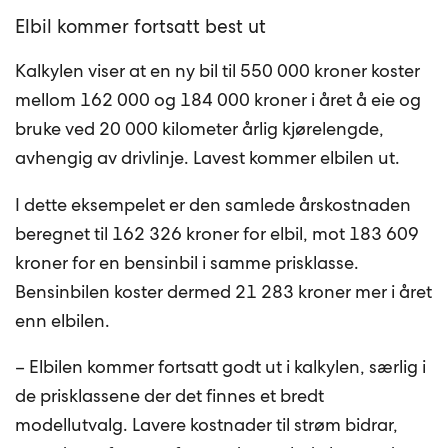
Elbil kommer fortsatt best ut
Kalkylen viser at en ny bil til 550 000 kroner koster
mellom 162 000 og 184 000 kroner i året å eie og
bruke ved 20 000 kilometer årlig kjørelengde,
avhengig av drivlinje. Lavest kommer elbilen ut.
I dette eksempelet er den samlede årskostnaden
beregnet til 162 326 kroner for elbil, mot 183 609
kroner for en bensinbil i samme prisklasse.
Bensinbilen koster dermed 21 283 kroner mer i året
enn elbilen.
– Elbilen kommer fortsatt godt ut i kalkylen, særlig i
de prisklassene der det finnes et bredt
modellutvalg. Lavere kostnader til strøm bidrar,