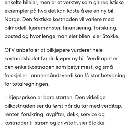
enkelte bileier, men er et verktøy som gir realistiske
eksempler på hva det kan koste å eie en ny bil i
Norge. Den faktiske kostnaden vil variere med
bilmodell, kjøremønster, finansiering, forsikring,
bosted og hvor lenge man eier bilen, sier Stokke.
OFV anbefaler at bilkjøpere vurderer hele
kostnadsbildet før de kjøper ny bil. Verditapet er
den enkeltkostnaden som betyr mest, og små
forskjeller i annenhåndsverdi kan få stor betydning
for totalregningen.
– Kjøpsprisen er bare starten. Den virkelige
bilkostnaden ser du først når du tar med verditap,
renter, forsikring, avgifter, dekk, service og
kostnader til strøm og drivstoff, sier Stokke.